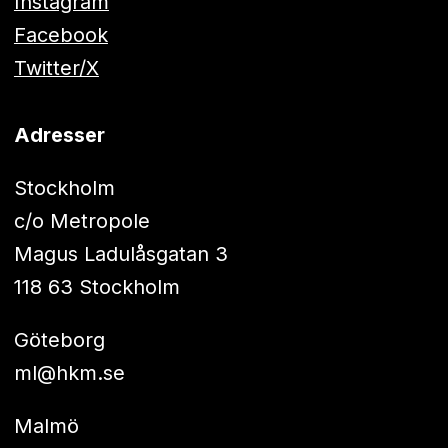
Instagram
Facebook
Twitter/X
Adresser
Stockholm
c/o Metropole
Magus Ladulåsgatan 3
118 63 Stockholm
Göteborg
ml@hkm.se
Malmö