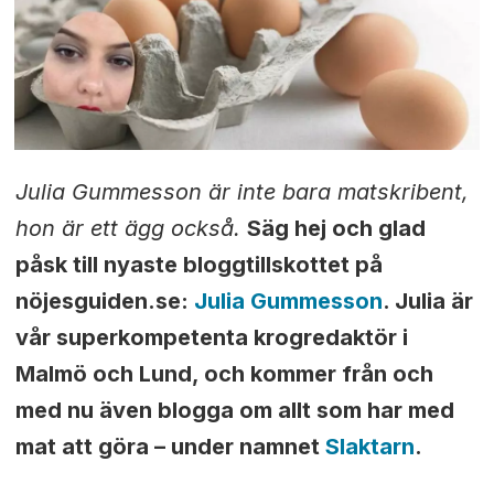
Julia Gummesson är inte bara matskribent,
hon är ett ägg också.
Säg hej och glad
påsk till nyaste bloggtillskottet på
nöjesguiden.se:
Julia Gummesson
. Julia är
vår superkompetenta krogredaktör i
Malmö och Lund, och kommer från och
med nu även blogga om allt som har med
mat att göra – under namnet
Slaktarn
.