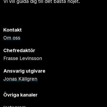
Vi vill guida dig till det bästa nöjet.
Kontakt
Om oss
Chefredaktör
Frasse Levinsson
Ansvarig utgivare
Jonas Källgren
Övriga kanaler