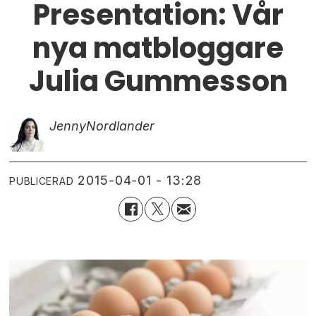
Presentation: Vår
nya matbloggare
Julia Gummesson
Jenny
Nordlander
2015-04-01 - 13:28
PUBLICERAD