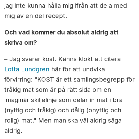
jag inte kunna hålla mig ifrån att dela med
mig av en del recept.
Och vad kommer du absolut aldrig att
skriva om?
– Jag svarar kost. Känns klokt att citera
Lotta Lundgren
här för att undvika
förvirring: "KOST är ett samlingsbegrepp för
tråkig mat som är på rätt sida om en
imaginär skiljelinje som delar in mat i bra
(nyttig och tråkig) och dålig (onyttig och
rolig) mat." Men man ska väl aldrig säga
aldrig.