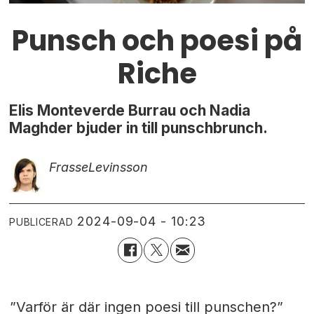
Punsch och poesi på
Riche
Elis Monteverde Burrau och Nadia
Maghder bjuder in till punschbrunch.
Frasse
Levinsson
2024-09-04 - 10:23
PUBLICERAD
”Varför är där ingen poesi till punschen?”