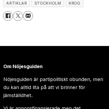
ARTIKLAR
STOCKHOLM
KROG
Om Nöjesguiden
Nöjesguiden är partipolitiskt obunden, men
du kan alltid lita på att vi brinner för
jämställdhet.
Vi är annonsfinansierade men det