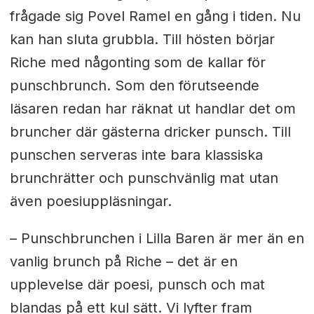
frågade sig Povel Ramel en gång i tiden. Nu
kan han sluta grubbla. Till hösten börjar
Riche med någonting som de kallar för
punschbrunch. Som den förutseende
läsaren redan har räknat ut handlar det om
bruncher där gästerna dricker punsch. Till
punschen serveras inte bara klassiska
brunchrätter och punschvänlig mat utan
även poesiuppläsningar.
– Punschbrunchen i Lilla Baren är mer än en
vanlig brunch på Riche – det är en
upplevelse där poesi, punsch och mat
blandas på ett kul sätt. Vi lyfter fram