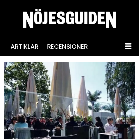
ARTIKLAR
RECENSIONER