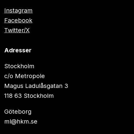
Instagram
Facebook
Twitter/X
Adresser
Stockholm
c/o Metropole
Magus Ladulåsgatan 3
118 63 Stockholm
Göteborg
ml@hkm.se