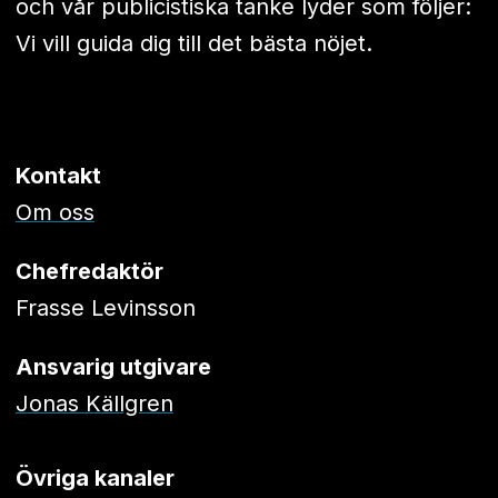
och vår publicistiska tanke lyder som följer:
Vi vill guida dig till det bästa nöjet.
Kontakt
Om oss
Chefredaktör
Frasse Levinsson
Ansvarig utgivare
Jonas Källgren
Övriga kanaler