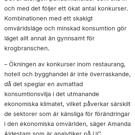
och med det följer ett ökat antal konkurser.
Kombinationen med ett skakigt
omvärldsläge och minskad konsumtion gör
läget allt annat än gynnsamt för
krogbranschen.
– Ökningen av konkurser inom restaurang,
hotell och bygghandel är inte överraskande,
då det speglar en avmattad
konsumtionsvilja i det utmanande
ekonomiska klimatet, vilket påverkar särskilt
de sektorer som är känsliga för förändringar
i den ekonomiska omvärlden, säger Amanda
Aldestam som är analytiker på UC.