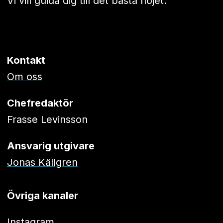
Vi vill guida dig till det bästa nöjet.
Kontakt
Om oss
Chefredaktör
Frasse Levinsson
Ansvarig utgivare
Jonas Källgren
Övriga kanaler
Instagram