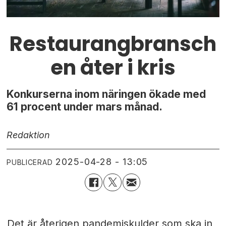
Restaurangbransch
en åter i kris
Konkurserna inom näringen ökade med
61 procent under mars månad.
Redaktion
2025-04-28 - 13:05
PUBLICERAD
Det är återigen pandemiskulder som ska in