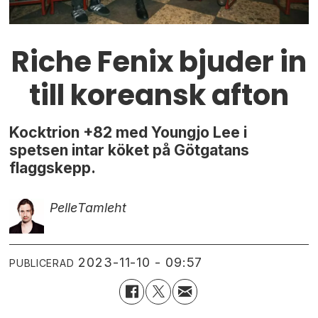
Riche Fenix bjuder in
till koreansk afton
Kocktrion +82 med Youngjo Lee i
spetsen intar köket på Götgatans
flaggskepp.
Pelle
Tamleht
2023-11-10 - 09:57
PUBLICERAD