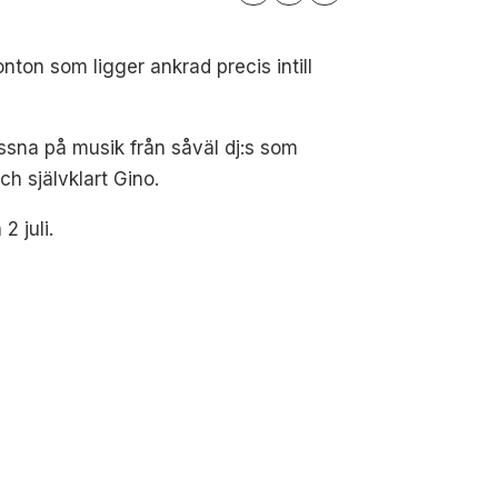
nton som ligger ankrad precis intill
lyssna på musik från såväl dj:s som
h självklart Gino.
 juli.