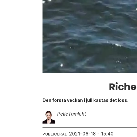
Rich
Den första veckan i juli kastas det loss.
Pelle
Tamleht
2021-06-18 - 15:40
PUBLICERAD