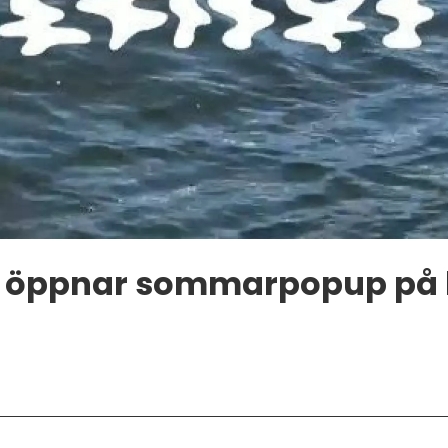
e öppnar sommarpopup på 