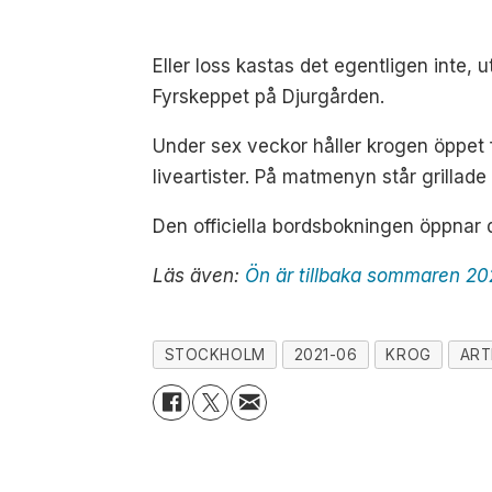
Eller loss kastas det egentligen inte,
Fyrskeppet på Djurgården.
Under sex veckor håller krogen öppet fr
liveartister. På matmenyn står grillad
Den officiella bordsbokningen öppnar d
Läs även:
Ön är tillbaka sommaren 20
STOCKHOLM
2021-06
KROG
ART