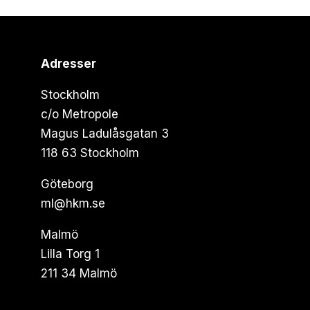
Adresser
Stockholm
c/o Metropole
Magus Ladulåsgatan 3
118 63 Stockholm
Göteborg
ml@hkm.se
Malmö
Lilla Torg 1
211 34 Malmö