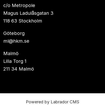
c/o Metropole
Magus Ladulåsgatan 3
118 63 Stockholm
Göteborg
ml@hkm.se
Malmö
Lilla Torg 1
211 34 Malmö
Powered by Labrador CMS