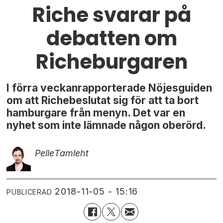
Riche svarar på
debatten om
Richeburgaren
I förra veckanrapporterade Nöjesguiden
om att Richebeslutat sig för att ta bort
hamburgare från menyn. Det var en
nyhet som inte lämnade någon oberörd.
Pelle
Tamleht
2018-11-05 - 15:16
PUBLICERAD