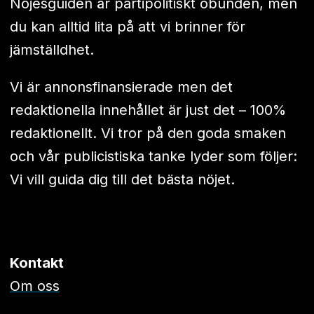
Nöjesguiden är partipolitiskt obunden, men
du kan alltid lita på att vi brinner för
jämställdhet.
Vi är annonsfinansierade men det
redaktionella innehållet är just det – 100%
redaktionellt. Vi tror på den goda smaken
och vår publicistiska tanke lyder som följer:
Vi vill guida dig till det bästa nöjet.
Kontakt
Om oss