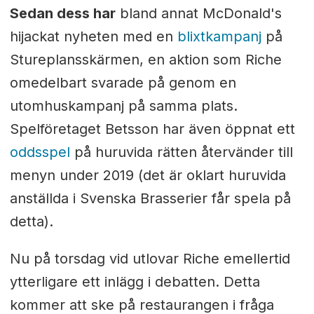
Sedan dess har
bland annat McDonald's
hijackat nyheten med en
blixtkampanj
på
Stureplansskärmen, en aktion som Riche
omedelbart svarade på genom en
utomhuskampanj på samma plats.
Spelföretaget Betsson har även öppnat ett
oddsspel
på huruvida rätten återvänder till
menyn under 2019 (det är oklart huruvida
anställda i Svenska Brasserier får spela på
detta).
Nu på torsdag vid utlovar Riche emellertid
ytterligare ett inlägg i debatten. Detta
kommer att ske på restaurangen i fråga