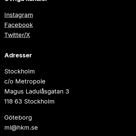
Instagram
Facebook
Twitter/X
Adresser
Stockholm
c/o Metropole
Magus Ladulåsgatan 3
118 63 Stockholm
Göteborg
ml@hkm.se