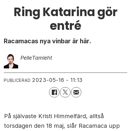
Ring Katarina gör
entré
Racamacas nya vinbar är här.
Pelle
Tamleht
2023-05-16 - 11:13
PUBLICERAD
På självaste Kristi Himmelfärd, alltså
torsdagen den 18 maj, slår Racamaca upp