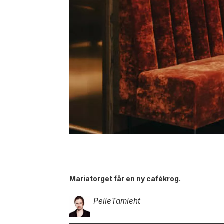
Mariatorget får en ny cafékrog.
Pelle
Tamleht