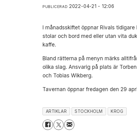
2022-04-21 - 12:06
PUBLICERAD
I månadsskiftet öppnar Rivals tidigare
stolar och bord med eller utan vita du
kaffe.
Bland rätterna på menyn märks alltifr
olika slag. Ansvarig på plats är Tor
och Tobias Wikberg.
Tavernan öppnar fredagen den 29 april
ARTIKLAR
STOCKHOLM
KROG