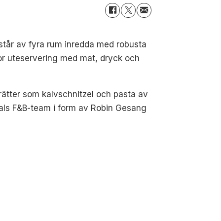
estår av fyra rum inredda med robusta
tor uteservering med mat, dryck och
rätter som kalvschnitzel och pasta av
vals F&B-team i form av Robin Gesang