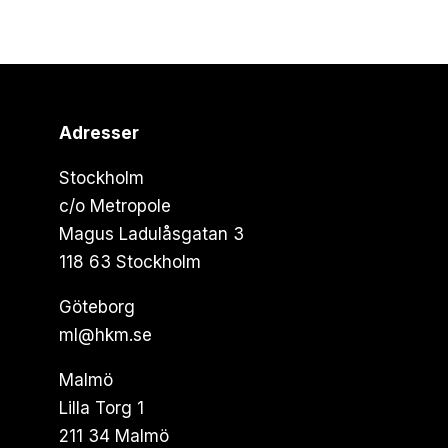
Adresser
Stockholm
c/o Metropole
Magus Ladulåsgatan 3
118 63 Stockholm
Göteborg
ml@hkm.se
Malmö
Lilla Torg 1
211 34 Malmö