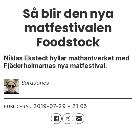
Så blir den nya
matfestivalen
Foodstock
Niklas Ekstedt hyllar mathantverket med
Fjäderholmarnas nya matfestival.
Sara
Jones
2019-07-29 - 21:06
PUBLICERAD