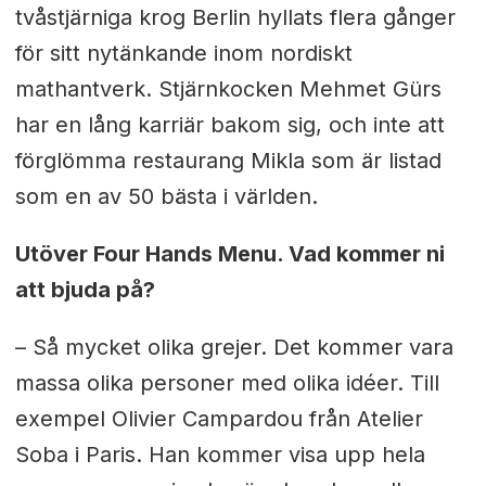
tvåstjärniga krog Berlin hyllats flera gånger
för sitt nytänkande inom nordiskt
mathantverk. Stjärnkocken Mehmet Gürs
har en lång karriär bakom sig, och inte att
förglömma restaurang Mikla som är listad
som en av 50 bästa i världen.
Utöver Four Hands Menu. Vad kommer ni
att bjuda på?
– Så mycket olika grejer. Det kommer vara
massa olika personer med olika idéer. Till
exempel Olivier Campardou från Atelier
Soba i Paris. Han kommer visa upp hela