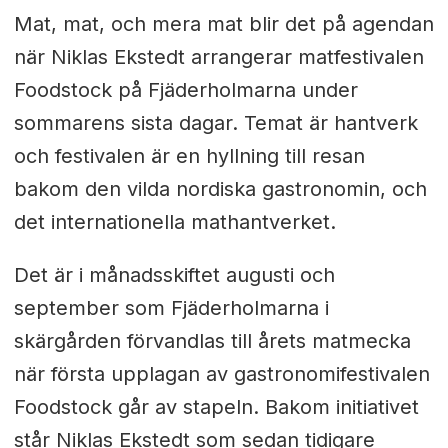
Mat, mat, och mera mat blir det på agendan
när Niklas Ekstedt arrangerar matfestivalen
Foodstock på Fjäderholmarna under
sommarens sista dagar. Temat är hantverk
och festivalen är en hyllning till resan
bakom den vilda nordiska gastronomin, och
det internationella mathantverket.
Det är i månadsskiftet augusti och
september som Fjäderholmarna i
skärgården förvandlas till årets matmecka
när första upplagan av gastronomifestivalen
Foodstock går av stapeln. Bakom initiativet
står Niklas Ekstedt som sedan tidigare