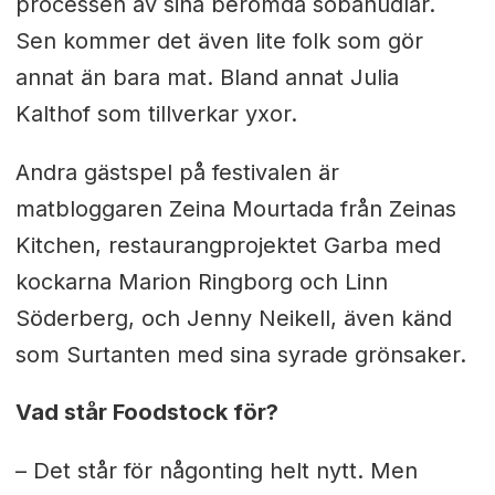
processen av sina berömda sobanudlar.
Sen kommer det även lite folk som gör
annat än bara mat. Bland annat Julia
Kalthof som tillverkar yxor.
Andra gästspel på festivalen är
matbloggaren Zeina Mourtada från Zeinas
Kitchen, restaurangprojektet Garba med
kockarna Marion Ringborg och Linn
Söderberg, och Jenny Neikell, även känd
som Surtanten med sina syrade grönsaker.
Vad står Foodstock för?
– Det står för någonting helt nytt. Men