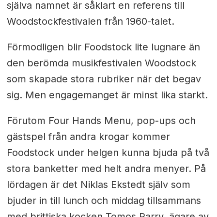
själva namnet är såklart en referens till
Woodstockfestivalen från 1960-talet.
Förmodligen blir Foodstock lite lugnare än
den berömda musikfestivalen Woodstock
som skapade stora rubriker när det begav
sig. Men engagemanget är minst lika starkt.
Förutom Four Hands Menu, pop-ups och
gästspel från andra krogar kommer
Foodstock under helgen kunna bjuda på två
stora banketter med helt andra menyer.
På
lördagen är det Niklas Ekstedt själv som
bjuder in till lunch och middag tillsammans
med brittiska kocken Tomos Parry, ägare av