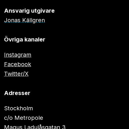
Ansvarig utgivare
Jonas Källgren
Övriga kanaler
Instagram
Facebook
Twitter/X
Adresser
Stockholm
c/o Metropole
Magus Ladulåsgatan 3