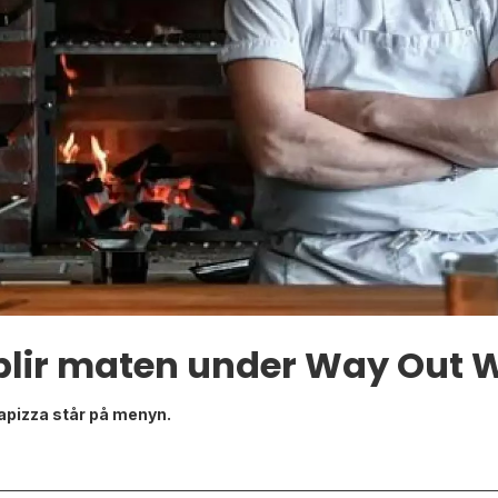
blir maten under Way Out 
apizza står på menyn.