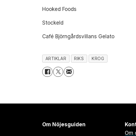
Hooked Foods
Stockeld
Café Björngårdsvillans Gelato
ARTIKLAR
RIKS
KROG
Om Nöjesguiden
Kon
Om 