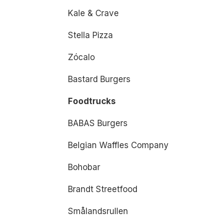
Kale & Crave
Stella Pizza
Zócalo
Bastard Burgers
Foodtrucks
BABAS Burgers
Belgian Waffles Company
Bohobar
Brandt Streetfood
Smålandsrullen