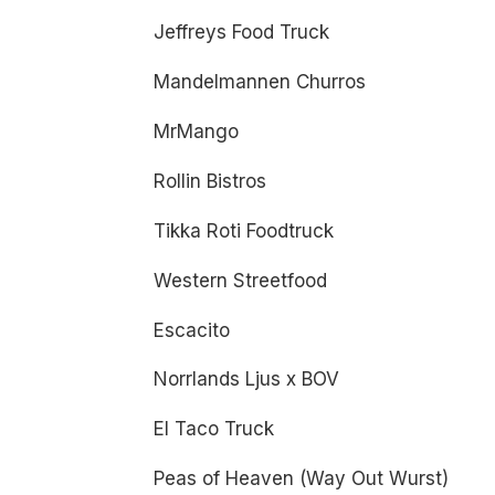
Jeffreys Food Truck
Mandelmannen Churros
MrMango
Rollin Bistros
Tikka Roti Foodtruck
Western Streetfood
Escacito
Norrlands Ljus x BOV
El Taco Truck
Peas of Heaven (Way Out Wurst)