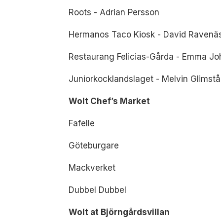
Roots - Adrian Persson
Hermanos Taco Kiosk - David Ravenä
Restaurang Felicias-Gårda - Emma J
Juniorkocklandslaget - Melvin Glimstå
Wolt Chef’s Market
Fafelle
Göteburgare
Mackverket
Dubbel Dubbel
Wolt at Björngårdsvillan