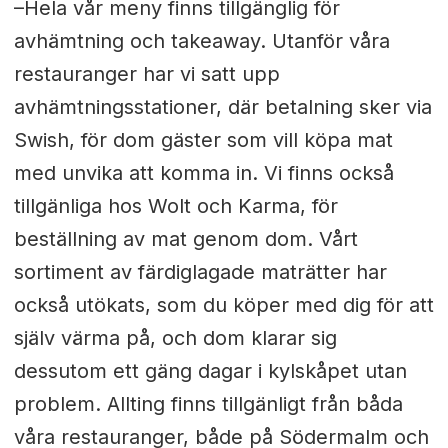
–Hela vår meny finns tillgänglig för
avhämtning och takeaway. Utanför våra
restauranger har vi satt upp
avhämtningsstationer, där betalning sker via
Swish, för dom gäster som vill köpa mat
med unvika att komma in. Vi finns också
tillgänliga hos Wolt och Karma, för
beställning av mat genom dom. Vårt
sortiment av färdiglagade maträtter har
också utökats, som du köper med dig för att
själv värma på, och dom klarar sig
dessutom ett gäng dagar i kylskåpet utan
problem.
Allting finns tillgänligt från båda
våra restauranger, både på Södermalm och