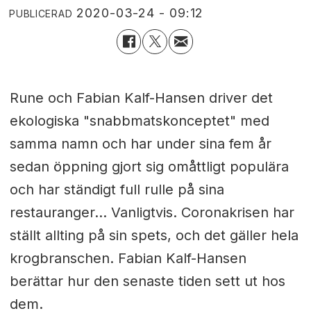
2020-03-24 - 09:12
PUBLICERAD
Rune och Fabian Kalf-Hansen driver det
ekologiska "snabbmatskonceptet" med
samma namn och har under sina fem år
sedan öppning gjort sig omåttligt populära
och har ständigt full rulle på sina
restauranger... Vanligtvis. Coronakrisen har
ställt allting på sin spets, och det gäller hela
krogbranschen. Fabian Kalf-Hansen
berättar hur den senaste tiden sett ut hos
dem.