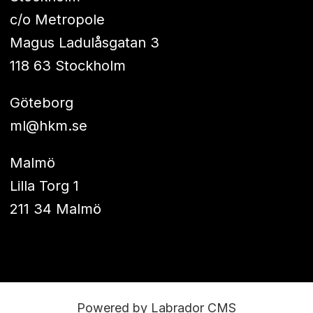
c/o Metropole
Magus Ladulåsgatan 3
118 63 Stockholm
Göteborg
ml@hkm.se
Malmö
Lilla Torg 1
211 34 Malmö
Powered by Labrador CMS