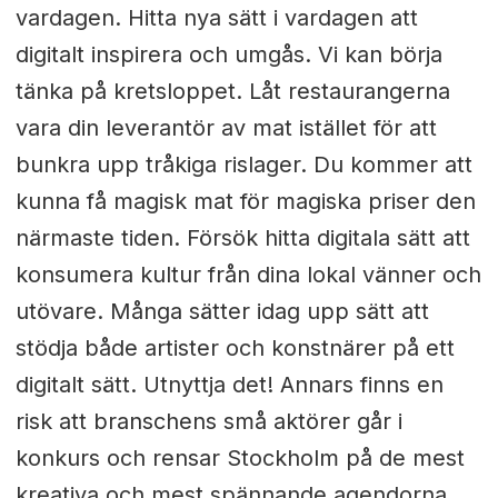
vardagen. Hitta nya sätt i vardagen att
digitalt inspirera och umgås. Vi kan börja
tänka på kretsloppet. Låt restaurangerna
vara din leverantör av mat istället för att
bunkra upp tråkiga rislager. Du kommer att
kunna få magisk mat för magiska priser den
närmaste tiden. Försök hitta digitala sätt att
konsumera kultur från dina lokal vänner och
utövare. Många sätter idag upp sätt att
stödja både artister och konstnärer på ett
digitalt sätt. Utnyttja det! Annars
finns en
risk att branschens små aktörer går i
konkurs och rensar Stockholm på de mest
kreativa och mest spännande agendorna.