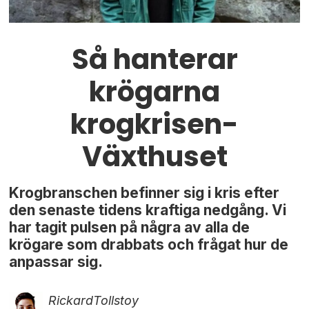
Så hanterar
krögarna
krogkrisen-
Växthuset
Krogbranschen befinner sig i kris efter
den senaste tidens kraftiga nedgång. Vi
har tagit pulsen på några av alla de
krögare som drabbats och frågat hur de
anpassar sig.
Rickard
Tollstoy