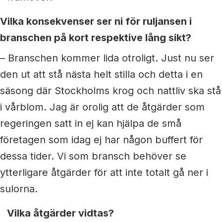
Vilka konsekvenser ser ni för ruljansen i
branschen på kort respektive lång sikt?
– Branschen kommer lida otroligt. Just nu ser
den ut att stå nästa helt stilla och detta i en
säsong där Stockholms krog och nattliv ska stå
i vårblom. Jag är orolig att de åtgärder som
regeringen satt in ej kan hjälpa de små
företagen som idag ej har någon buffert för
dessa tider. Vi som bransch behöver se
ytterligare åtgärder för att inte totalt gå ner i
sulorna.
Vilka åtgärder vidtas?