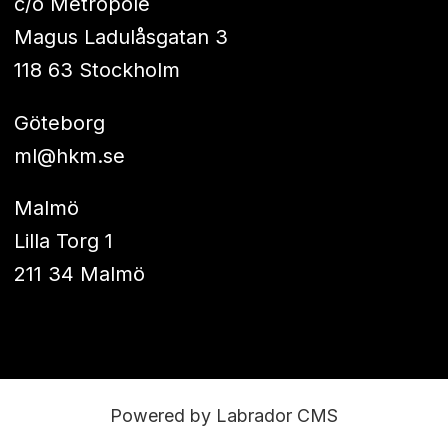
c/o Metropole
Magus Ladulåsgatan 3
118 63 Stockholm
Göteborg
ml@hkm.se
Malmö
Lilla Torg 1
211 34 Malmö
Powered by Labrador CMS