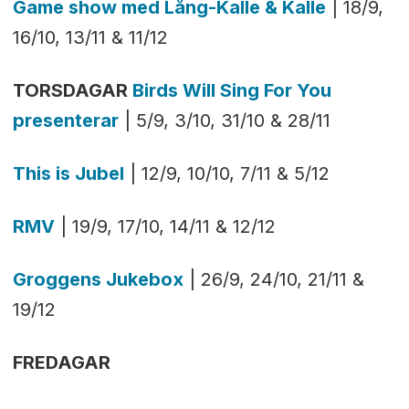
Game show med Lång-Kalle & Kalle
| 18/9,
16/10, 13/11 & 11/12
TORSDAGAR
Birds Will Sing For You
presenterar
| 5/9, 3/10, 31/10 & 28/11
This is Jubel
| 12/9, 10/10, 7/11 & 5/12
RMV
| 19/9, 17/10, 14/11 & 12/12
Groggens Jukebox
| 26/9, 24/10, 21/11 &
19/12
FREDAGAR