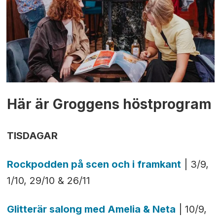
Här är Groggens höstprogram
TISDAGAR
Rockpodden på scen och i framkant
| 3/9,
1/10, 29/10 & 26/11
Glitterär salong med Amelia & Neta
| 10/9,