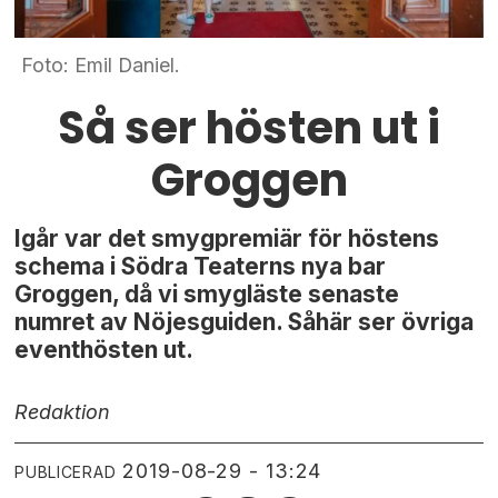
Foto: Emil Daniel.
Så ser hösten ut i
Groggen
Igår var det smygpremiär för höstens
schema i Södra Teaterns nya bar
Groggen, då vi smygläste senaste
numret av Nöjesguiden. Såhär ser övriga
eventhösten ut.
Redaktion
2019-08-29 - 13:24
PUBLICERAD