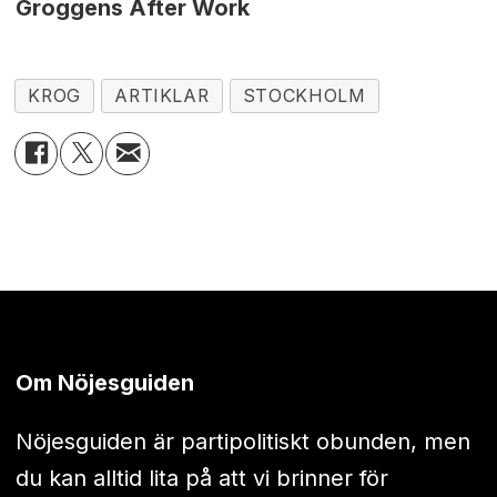
Groggens After Work
KROG
ARTIKLAR
STOCKHOLM
Om Nöjesguiden
Nöjesguiden är partipolitiskt obunden, men
du kan alltid lita på att vi brinner för