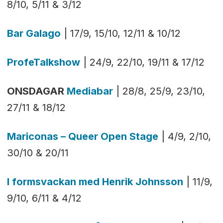
8/10, 5/11 & 3/12
Bar Galago
| 17/9, 15/10, 12/11 & 10/12
ProfeTalkshow
| 24/9, 22/10, 19/11 & 17/12
ONSDAGAR
Mediabar
| 28/8, 25/9, 23/10,
27/11 & 18/12
Mariconas – Queer Open Stage
| 4/9, 2/10,
30/10 & 20/11
I formsvackan med Henrik Johnsson
| 11/9,
9/10, 6/11 & 4/12