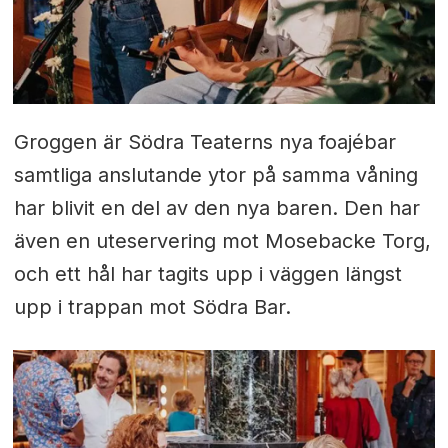
Groggen är Södra Teaterns nya foajébar
samtliga anslutande ytor på samma våning
har blivit en del av den nya baren. Den har
även en uteservering mot Mosebacke Torg,
och ett hål har tagits upp i väggen längst
upp i trappan mot Södra Bar.