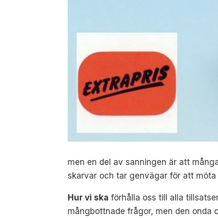
men en del av sanningen är att många k
skarvar och tar genvägar för att möta e
Hur vi ska
förhålla oss till alla tills
mångbottnade frågor, men den onda cir