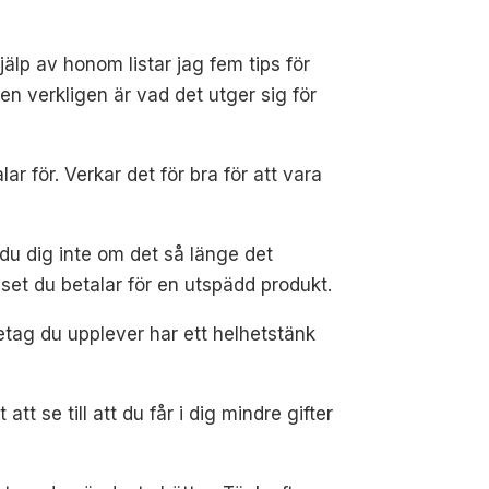
p av honom listar jag fem tips för
gen verkligen är vad det utger sig för
ar för. Verkar det för bra för att vara
 du dig inte om det så länge det
iset du betalar för en utspädd produkt.
etag du upplever har ett helhetstänk
t se till att du får i dig mindre gifter