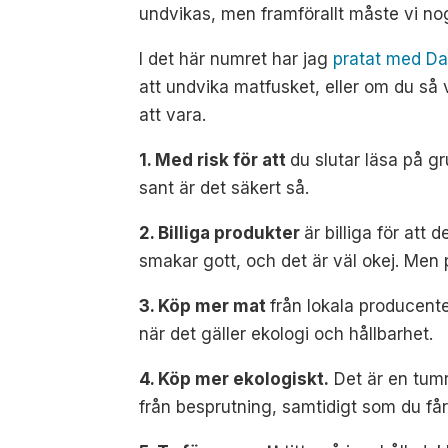
undvikas, men framförallt måste vi nog
I det här numret har jag
pratat med Da
att undvika matfusket, eller om du så v
att vara.
1. Med risk för att
du slutar läsa på gr
sant är det säkert så.
2. Billiga produkter
är billiga för att
smakar gott, och det är väl okej. Men p
3. Köp mer mat
från lokala producent
när det gäller ekologi och hållbarhet.
4. Köp mer ekologiskt.
Det är en tumre
från besprutning, samtidigt som du får 