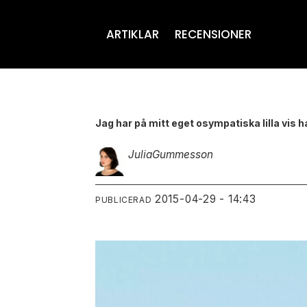
ARTIKLAR
RECENSIONER
Jag har på mitt eget osympatiska lilla vis 
Julia
Gummesson
2015-04-29 - 14:43
PUBLICERAD