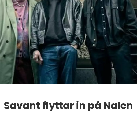
.
Savant flyttar in på Nalen