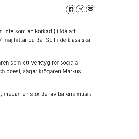
inte som en korkad (!) idé att
aj hittar du Bar Soif i de klassiska
baren som ett verktyg för sociala
 och poesi, säger krögaren Markus
r, medan en stor del av barens musik,