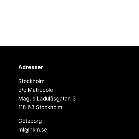
Adresser
Stockholm
c/o Metropole
Magus Ladulåsgatan 3
118 63 Stockholm
Göteborg
ml@hkm.se