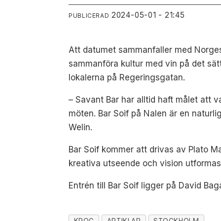
2024-05-01 - 21:45
PUBLICERAD
Att datumet sammanfaller med Norges n
sammanföra kultur med vin på det sätt
lokalerna på Regeringsgatan.
– Savant Bar har alltid haft målet att 
möten. Bar Soif på Nalen är en naturl
Welin.
Bar Soif kommer att drivas av Plato M
kreativa utseende och vision utformas
Entrén till Bar Soif ligger på David Bag
KROG
ARTIKLAR
STOCKHOLM