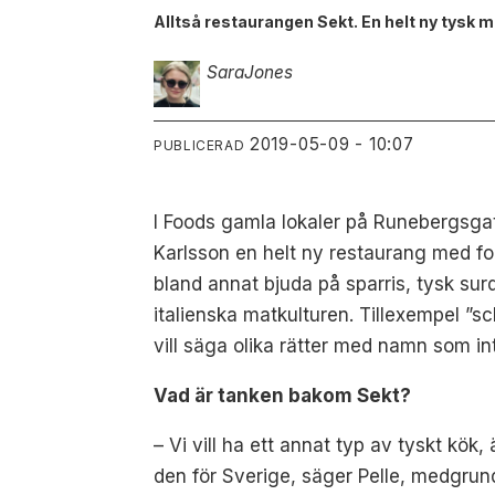
Alltså restaurangen Sekt. En helt ny tysk 
Sara
Jones
2019-05-09 - 10:07
PUBLICERAD
I Foods gamla lokaler på Runebergsgat
Karlsson en helt ny restaurang med fo
bland annat bjuda på sparris, tysk sur
italienska matkulturen. Tillexempel ”s
vill säga olika rätter med namn som inte
Vad är tanken bakom Sekt?
– Vi vill ha ett annat typ av tyskt kök
den för Sverige, säger Pelle, medgrun