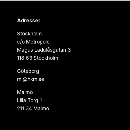
Adresser
Stockholm
c/o Metropole
Magus Ladulåsgatan 3
118 63 Stockholm
Göteborg
ml@hkm.se
Malmö
Lilla Torg 1
211 34 Malmö