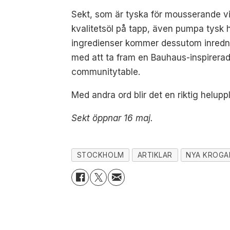
Sekt, som är tyska för mousserande v
kvalitetsöl på tapp, även pumpa tysk 
ingredienser kommer dessutom inredni
med att ta fram en Bauhaus-inspirerad
communitytable.
Med andra ord blir det en riktig helupp
Sekt öppnar 16 maj.
STOCKHOLM
ARTIKLAR
NYA KROGA