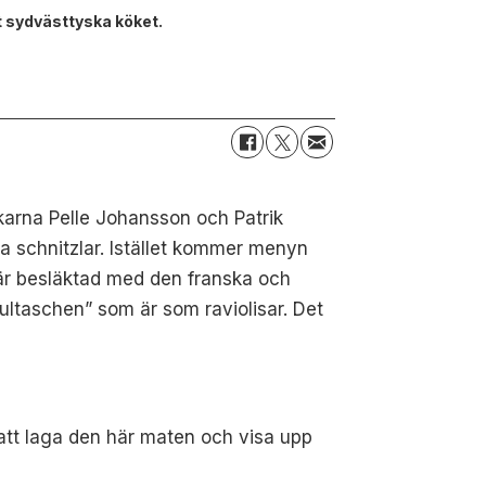
t sydvästtyska köket.
ckarna Pelle Johansson och Patrik
a schnitzlar. Istället kommer menyn
r är besläktad med den franska och
ultaschen” som är som raviolisar. Det
l att laga den här maten och visa upp