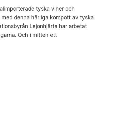
alimporterade tyska viner och
ns med denna härliga kompott av tyska
tionsbyrån Lejonhjärta har arbetat
arna. Och i mitten ett