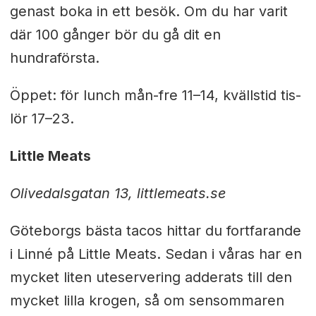
genast boka in ett besök. Om du har varit
där 100 gånger bör du gå dit en
hundraförsta.
Öppet: för lunch mån-fre 11–14, kvällstid tis-
lör 17–23.
Little Meats
Olivedalsgatan 13, littlemeats.se
Göteborgs bästa tacos hittar du fortfarande
i Linné på Little Meats. Sedan i våras har en
mycket liten uteservering adderats till den
mycket lilla krogen, så om sensommaren