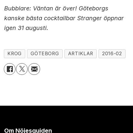
Bubblare: Väntan är över! Göteborgs
kanske bästa cocktailbar Stranger öppnar
igen 31 augusti.
KROG
GÖTEBORG
ARTIKLAR
2016-02
Om Nöjesguiden