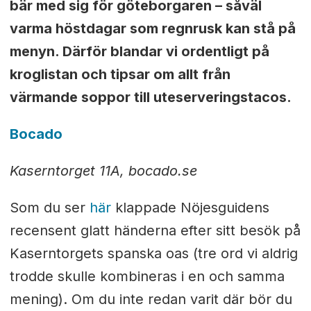
bär med sig för göteborgaren – såväl
varma höstdagar som regnrusk kan stå på
menyn. Därför blandar vi ordentligt på
kroglistan och tipsar om allt från
värmande soppor till uteserveringstacos.
Bocado
Kaserntorget 11A, bocado.se
Som du ser
här
klappade Nöjesguidens
recensent glatt händerna efter sitt besök på
Kaserntorgets spanska oas (tre ord vi aldrig
trodde skulle kombineras i en och samma
mening). Om du inte redan varit där bör du