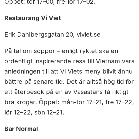
Öppet: tor 17–00, fre-lör 17–02.
Restaurang Vi Viet
Erik Dahlbergsgatan 20, viviet.se
På tal om soppor – enligt ryktet ska en
ordentligt inspirerande resa till Vietnam vara
anledningen till att Vi Viets meny blivit ännu
bättre på senare tid. Det är alltså hög tid för
ett återbesök på en av Vasastans få riktigt
bra krogar. Öppet: mån-tor 17–21, fre 17–22,
lör 12–22, sön 12–21.
Bar Normal