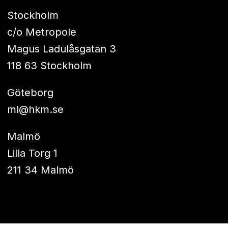
Stockholm
c/o Metropole
Magus Ladulåsgatan 3
118 63 Stockholm
Göteborg
ml@hkm.se
Malmö
Lilla Torg 1
211 34 Malmö