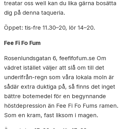
treatar oss well kan du lika gärna bosätta
dig på denna taqueria.
Öppet: tis-fre 11.30–20, lör 14–20.
Fee Fi Fo Fum
Rosenlundsgatan 6, feefifofum.se Om
vädret istället väljer att slå om till det
underifrån-regn som våra lokala moln är
sådär extra duktiga på, så finns det inget
bättre botemedel för en begynnande
höstdepression än Fee Fi Fo Fums ramen.
Som en kram, fast liksom i magen.