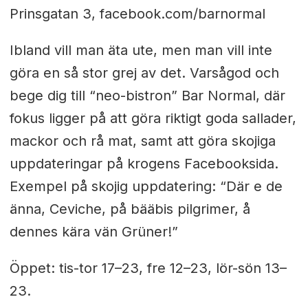
Prinsgatan 3, facebook.com/barnormal
Ibland vill man äta ute, men man vill inte
göra en så stor grej av det. Varsågod och
bege dig till “neo-bistron” Bar Normal, där
fokus ligger på att göra riktigt goda sallader,
mackor och rå mat, samt att göra skojiga
uppdateringar på krogens Facebooksida.
Exempel på skojig uppdatering: “Där e de
änna, Ceviche, på bääbis pilgrimer, å
dennes kära vän Grüner!”
Öppet: tis-tor 17–23, fre 12–23, lör-sön 13–
23.