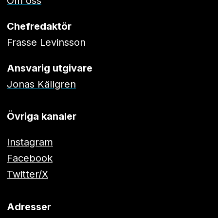
Om oss
Chefredaktör
Frasse Levinsson
Ansvarig utgivare
Jonas Källgren
Övriga kanaler
Instagram
Facebook
Twitter/X
Adresser