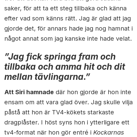
saker, för att ta ett steg tillbaka och känna
efter vad som känns rätt. Jag är glad att jag
gjorde det, för annars hade jag nog hamnat i
något annat som jag kanske inte hade velat.
”Jag fick springa fram och
tillbaka och amma hit och dit
mellan tävlingarna.”
Att Siri hamnade
där hon gjorde är hon inte
ensam om att vara glad över. Jag skulle vilja
påstå att hon är TV4-kökets starkaste
dragplåster. I höst syns hon i ytterligare ett
tv4-format när hon gör entré i
Kockarnas