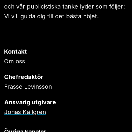
och vår publicistiska tanke lyder som följer:
Vi vill guida dig till det bästa nöjet.
Kontakt
Om oss
Chefredaktör
Frasse Levinsson
Ansvarig utgivare
Jonas Källgren
Övriga kanaler