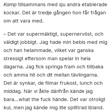
Kamp
tillsammans med sju andra etablerade
kockar. Det är tredje gången hon får frågan
om att vara med.
– Det var supermäktigt, supernervöst, och
väldigt jobbigt. Jag hade min bebis med mig
och han helammade, vilket var ganska
stressigt eftersom man spelar in hela
dagarna. Jag fick springa fram och tillbaka
och amma hit och dit mellan tävlingarna.
Det är synkar, de filmar frukost, lunch och
middag. När vi åkte därifrån kände jag
bara…what the fuck hände. Det var otroligt
kul, men jag kände mig lite splittrad ibland.