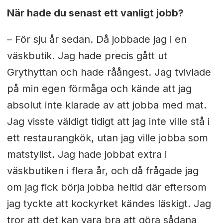
När hade du senast ett vanligt jobb?
– För sju år sedan. Då jobbade jag i en
väskbutik. Jag hade precis gått ut
Grythyttan och hade råångest. Jag tvivlade
på min egen förmåga och kände att jag
absolut inte klarade av att jobba med mat.
Jag visste väldigt tidigt att jag inte ville stå i
ett restaurangkök, utan jag ville jobba som
matstylist. Jag hade jobbat extra i
väskbutiken i flera år, och då frågade jag
om jag fick börja jobba heltid där eftersom
jag tyckte att kockyrket kändes läskigt. Jag
tror att det kan vara bra att göra sådana