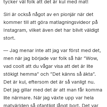
tycker väl folk att det är kul med mat!
Siri är också något av en pionjär när det
kommer till att göra matlagningsvideor på
Instagram, vilket även det har blivit väldigt
stort.
— Jag menar inte att jag var först med det,
men när jag började var folk så här ”Wow,
vad coolt att du vågar visa att det är lite
stökigt hemma” och ”Det känns så äkta”.
Det är kul, eftersom det är så vanligt nu.
Det jag gillar med det är att man får komma
lite närmare. När jag växte upp var hela
matvärlden så ofantligt långt bort. Det var