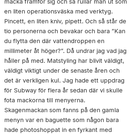
macka framför sig och så rullar man ut som
en liten operationsväska med verktyg.
Pincett, en liten kniv, pipett. Och så står de
tio personerna och bevakar och bara ”Kan
du flytta den där vattendroppen en
millimeter åt höger?”. Då undrar jag vad jag
håller på med. Matstyling har blivit väldigt,
väldigt viktigt under de senaste åren och
det är verkligen kul. Jag hade ett uppdrag
för Subway för flera år sedan där vi skulle
fota mackorna till menyerna.
Skagenmackan som fanns på den gamla
menyn var en baguette som någon bara
hade photoshoppat in en fyrkant med