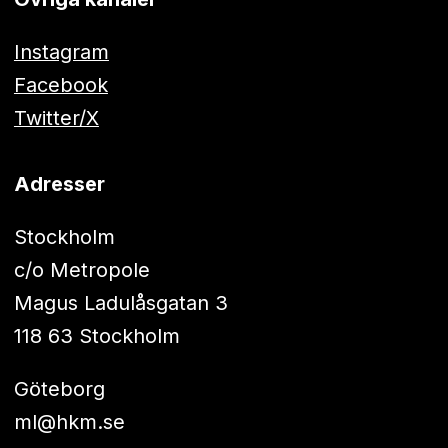
Instagram
Facebook
Twitter/X
Adresser
Stockholm
c/o Metropole
Magus Ladulåsgatan 3
118 63 Stockholm
Göteborg
ml@hkm.se