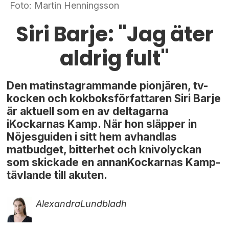
Foto: Martin Henningsson
Siri Barje: "Jag äter
aldrig fult"
Den matinstagrammande pionjären, tv-
kocken och kokboksförfattaren Siri Barje
är aktuell som en av deltagarna
iKockarnas Kamp. När hon släpper in
Nöjesguiden i sitt hem avhandlas
matbudget, bitterhet och knivolyckan
som skickade en annanKockarnas Kamp-
tävlande till akuten.
Alexandra
Lundbladh