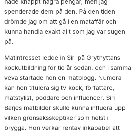
hade knappt några pengar, men jag
spenderade dem på den. På den tiden
drömde jag om att gå i en mataffär och
kunna handla exakt allt som jag var sugen
på.
Matintresset ledde in Siri på Grythyttans
kockutbildning för tio år sedan, och i samma
veva startade hon en matblogg. Numera
kan hon titulera sig tv-kock, författare,
matstylist, poddare och influencer. Siri
Barjes matbilder skulle kunna influera upp
vilken grönsaksskeptiker som helst i
brygga. Hon verkar rentav inkapabel att