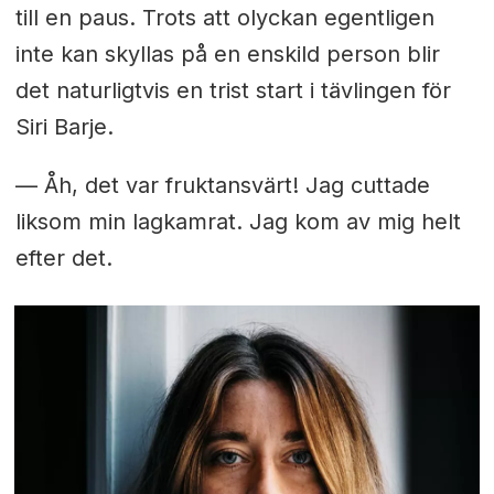
till en paus. Trots att olyckan egentligen
inte kan skyllas på en enskild person blir
det naturligtvis en trist start i tävlingen för
Siri Barje.
— Åh, det var fruktansvärt! Jag cuttade
liksom min lagkamrat. Jag kom av mig helt
efter det.