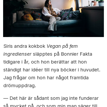
Siris andra kokbok
Vegan på fem
ingredienser
släpptes på Bonnier Fakta
tidigare i år, och hon berättar att hon
ständigt har idéer till nya böcker i huvudet.
Jag frågar om hon har något framtida
drömuppdrag.
— Det här är sådant som jag inte funderar
så mycket på, och som min man säger till