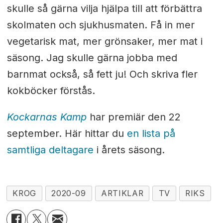
skulle så gärna vilja hjälpa till att förbättra
skolmaten och sjukhusmaten. Få in mer
vegetarisk mat, mer grönsaker, mer mat i
säsong. Jag skulle gärna jobba med
barnmat också, så fett ju! Och skriva fler
kokböcker förstås.
Kockarnas Kamp
har premiär den 22
september. Här hittar du
en lista på
samtliga deltagare
i årets säsong.
KROG
2020-09
ARTIKLAR
TV
RIKS