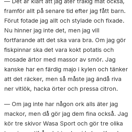
— Det är klart att jag äter tråkig mat också,
framför allt på senare tid efter jag fått barn.
Förut fotade jag allt och stylade och fixade.
Nu hinner jag inte det, men jag vill
fortfarande att det ska vara bra. Om jag gör
fiskpinnar ska det vara kokt potatis och
mosade ärtor med massor av smör. Jag
kanske har en färdig majo i kylen och tänker
att det räcker, men så måste jag ändå riva
ner vitlök, hacka örter och pressa citron.
— Om jag inte har någon ork alls äter jag
mackor, men då gör jag dem fina också. Jag
kör tre skivor Wasa Sport och gör tre olika