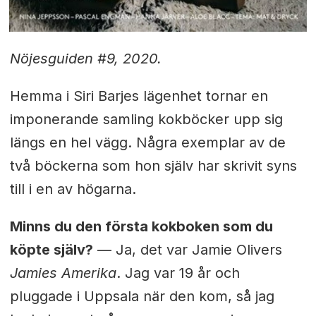
Nöjesguiden #9, 2020.
Hemma i Siri Barjes lägenhet tornar en
imponerande samling kokböcker upp sig
längs en hel vägg. Några exemplar av de
två böckerna som hon själv har skrivit syns
till i en av högarna.
Minns du den första kokboken som du
köpte själv?
— Ja, det var Jamie Olivers
Jamies Amerika
. Jag var 19 år och
pluggade i Uppsala när den kom, så jag