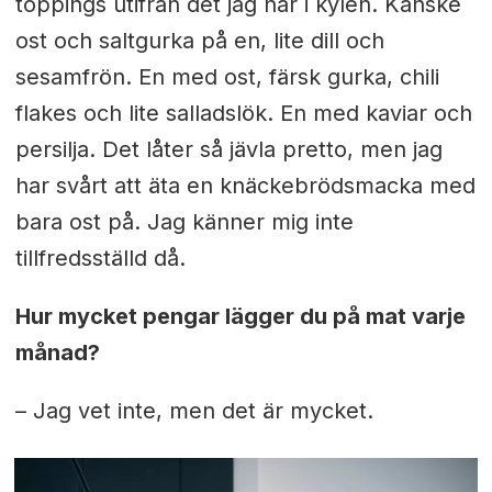
toppings utifrån det jag har i kylen. Kanske
ost och saltgurka på en, lite dill och
sesamfrön. En med ost, färsk gurka, chili
flakes och lite salladslök. En med kaviar och
persilja. Det låter så jävla pretto, men jag
har svårt att äta en knäckebrödsmacka med
bara ost på. Jag känner mig inte
tillfredsställd då.
Hur mycket pengar lägger du på mat varje
månad?
– Jag vet inte, men det är mycket.