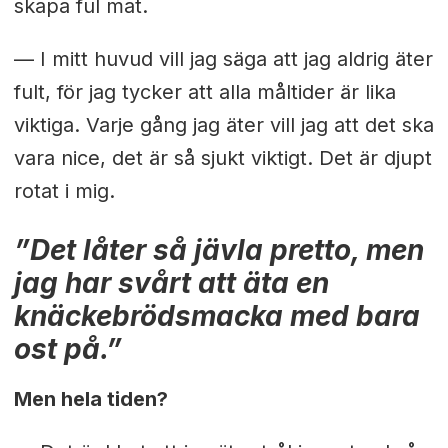
skapa ful mat.
— I mitt huvud vill jag säga att jag aldrig äter
fult, för jag tycker att alla måltider är lika
viktiga. Varje gång jag äter vill jag att det ska
vara nice, det är så sjukt viktigt. Det är djupt
rotat i mig.
”Det låter så jävla pretto, men
jag har svårt att äta en
knäckebrödsmacka med bara
ost på.”
Men hela tiden?