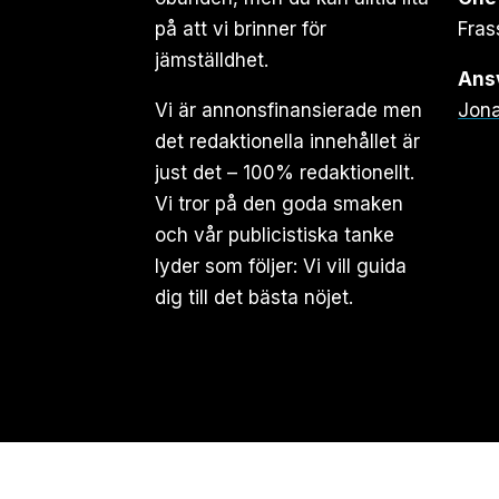
på att vi brinner för
Fras
jämställdhet.
Ansv
Vi är annonsfinansierade men
Jona
det redaktionella innehållet är
just det – 100% redaktionellt.
Vi tror på den goda smaken
och vår publicistiska tanke
lyder som följer: Vi vill guida
dig till det bästa nöjet.