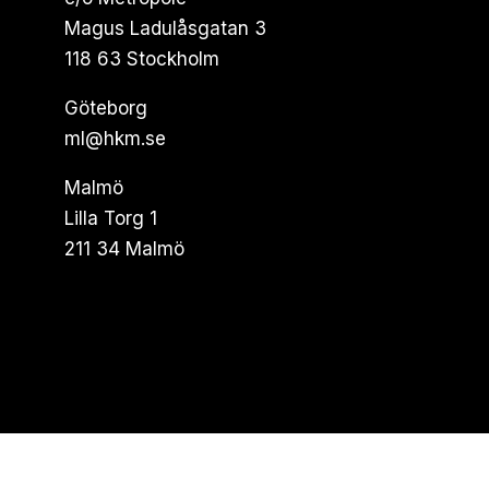
Magus Ladulåsgatan 3
118 63 Stockholm
Göteborg
ml@hkm.se
Malmö
Lilla Torg 1
211 34 Malmö