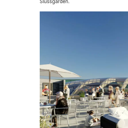
Slussgården.