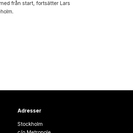
med från start, fortsätter Lars
eholm.
Adresser
Stockholm
c/o Metropole