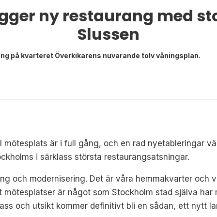
ger ny restaurang med sto
Slussen
ing på kvarteret Överkikarens nuvarande tolv våningsplan.
 mötesplats är i full gång, och en rad nyetableringar vänt
ckholms i särklass största restaurangsatsningar.
ng och modernisering. Det är våra hemmakvarter och vi v
t mötesplatser är något som Stockholm stad själva har 
ss och utsikt kommer definitivt bli en sådan, ett nytt 