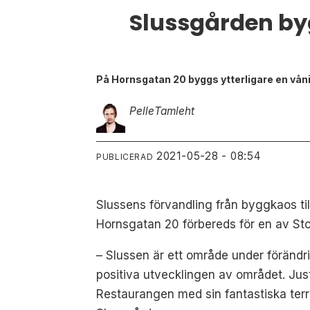
Slussgården byg
På Hornsgatan 20 byggs ytterligare en vån
Pelle
Tamleht
2021-05-28 - 08:54
PUBLICERAD
Slussens förvandling från byggkaos till
Hornsgatan 20 förbereds för en av Sto
– Slussen är ett område under förändri
positiva utvecklingen av området. Jus
Restaurangen med sin fantastiska terra