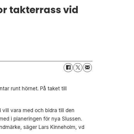
r takterrass vid
ar runt hörnet. På taket till
ill vara med och bidra till den
med i planeringen för nya Slussen.
landmärke, säger Lars Kinneholm, vd