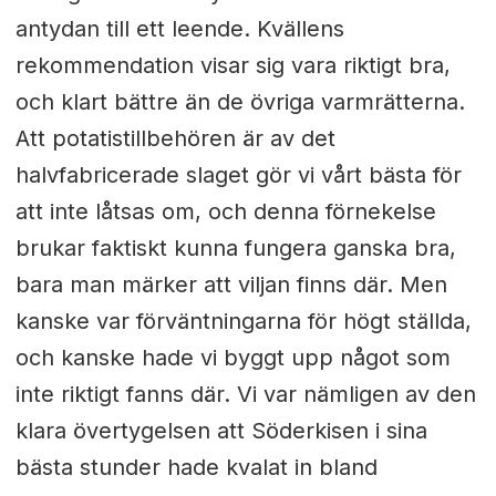
antydan till ett leende. Kvällens
rekommendation visar sig vara riktigt bra,
och klart bättre än de övriga varmrätterna.
Att potatistillbehören är av det
halvfabricerade slaget gör vi vårt bästa för
att inte låtsas om, och denna förnekelse
brukar faktiskt kunna fungera ganska bra,
bara man märker att viljan finns där. Men
kanske var förväntningarna för högt ställda,
och kanske hade vi byggt upp något som
inte riktigt fanns där. Vi var nämligen av den
klara övertygelsen att Söderkisen i sina
bästa stunder hade kvalat in bland