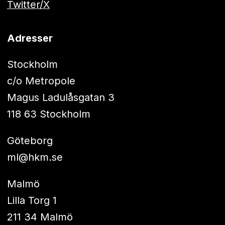
Twitter/X
Adresser
Stockholm
c/o Metropole
Magus Ladulåsgatan 3
118 63 Stockholm
Göteborg
ml@hkm.se
Malmö
Lilla Torg 1
211 34 Malmö