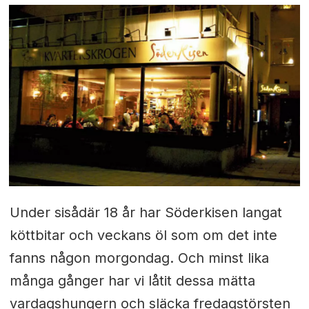
Under sisådär 18 år har Söderkisen langat
köttbitar och veckans öl som om det inte
fanns någon morgondag. Och minst lika
många gånger har vi låtit dessa mätta
vardagshungern och släcka fredagstörsten