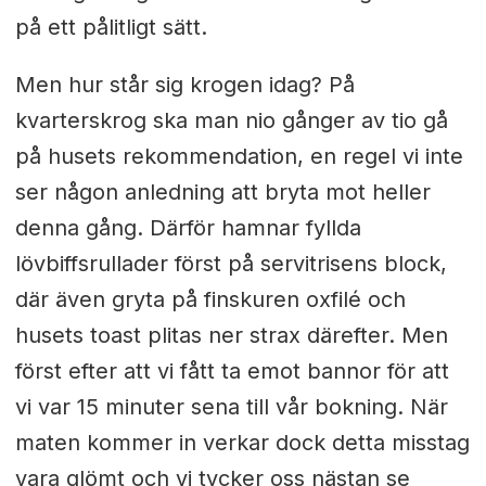
på ett pålitligt sätt.
Men hur står sig krogen idag? På
kvarterskrog ska man nio gånger av tio gå
på husets rekommendation, en regel vi inte
ser någon anledning att bryta mot heller
denna gång. Därför hamnar fyllda
lövbiffsrullader först på servitrisens block,
där även gryta på finskuren oxfilé och
husets toast plitas ner strax därefter. Men
först efter att vi fått ta emot bannor för att
vi var 15 minuter sena till vår bokning. När
maten kommer in verkar dock detta misstag
vara glömt och vi tycker oss nästan se