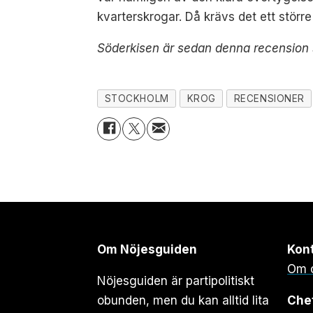
kvarterskrogar. Då krävs det ett stö
Söderkisen är sedan denna recension 
STOCKHOLM
KROG
RECENSIONER
Om Nöjesguiden
Kon
Om 
Nöjesguiden är partipolitiskt
obunden, men du kan alltid lita
Che