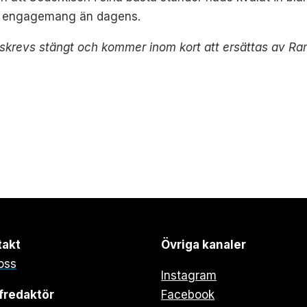
rre engagemang än dagens.
skrevs stängt och kommer inom kort att ersättas av Ra
takt
Övriga kanaler
oss
Instagram
fredaktör
Facebook