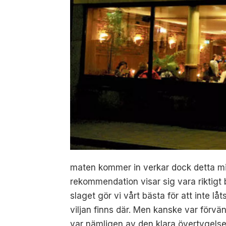
maten kommer in verkar dock detta mis
rekommendation visar sig vara riktigt b
slaget gör vi vårt bästa för att inte 
viljan finns där. Men kanske var förvä
var nämligen av den klara övertygelse