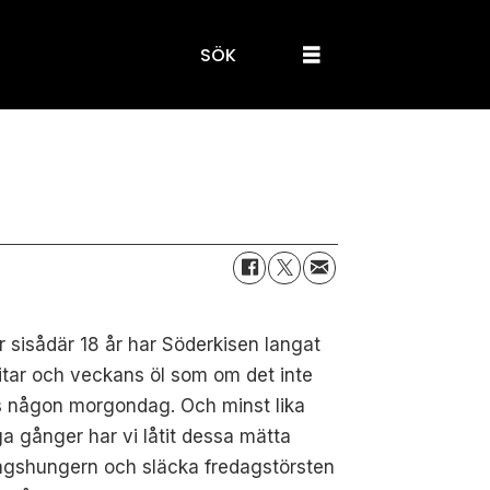
SÖK
 sisådär 18 år har Söderkisen langat
itar och veckans öl som om det inte
s någon morgondag. Och minst lika
 gånger har vi låtit dessa mätta
agshungern och släcka fredagstörsten