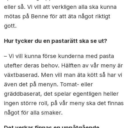
eller så. Vi vill att verkligen alla ska kunna
mötas på Benne för att äta något riktigt
gott.
Hur tycker du en pastarätt ska se ut?
– Vi vill kunna förse kunderna med pasta
utefter deras behov. Hälften av vår meny är
växtbaserad. Men vill man äta kött så har vi
även det på menyn. Tomat- eller
gräddbaserat, det spelar egentligen heller
ingen större roll, på vår meny ska det finnas
något för alla smaker.
Det verkar finnas en uppåtgående