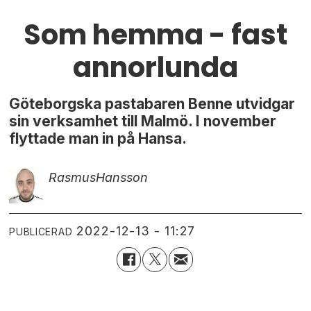
Som hemma - fast
annorlunda
Göteborgska pastabaren Benne utvidgar
sin verksamhet till Malmö. I november
flyttade man in på Hansa.
Rasmus
Hansson
2022-12-13 - 11:27
PUBLICERAD