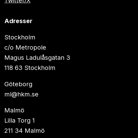
Twitter/X
Adresser
Stockholm
c/o Metropole
Magus Ladulåsgatan 3
118 63 Stockholm
Göteborg
ml@hkm.se
Malmö
Lilla Torg 1
211 34 Malmö