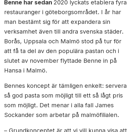
Benne har sedan
2020 lyckats etablera fyra
restauranger i göteborgsområdet. I år har
man bestämt sig för att expandera sin
verksamhet även till andra svenska städer.
Borås, Uppsala och Malmö stod på tur för
att få ta del av den populära pastan och i
slutet av november flyttade Benne in på
Hansa i Malmö.
Bennes koncept är tämligen enkelt: servera
så god pasta som möjligt till ett så lågt pris
som möjligt. Det menar i alla fall James
Sockander som arbetar på malmöfilialen.
– Grundkonceptet är att vi vill kunna visa att