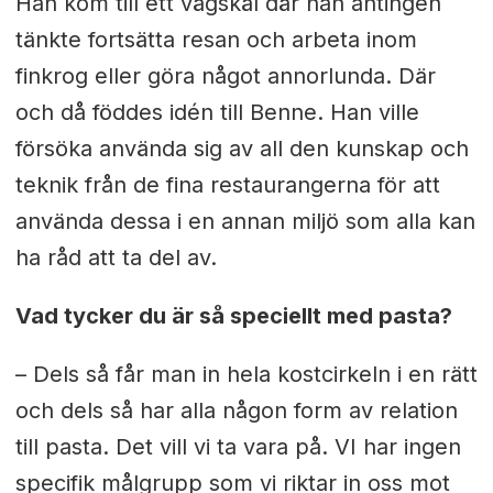
Han kom till ett vägskäl där han antingen
tänkte fortsätta resan och arbeta inom
finkrog eller göra något annorlunda. Där
och då föddes idén till Benne. Han ville
försöka använda sig av all den kunskap och
teknik från de fina restaurangerna för att
använda dessa i en annan miljö som alla kan
ha råd att ta del av.
Vad tycker du är så speciellt med pasta?
– Dels så får man in hela kostcirkeln i en rätt
och dels så har alla någon form av relation
till pasta. Det vill vi ta vara på. VI har ingen
specifik målgrupp som vi riktar in oss mot