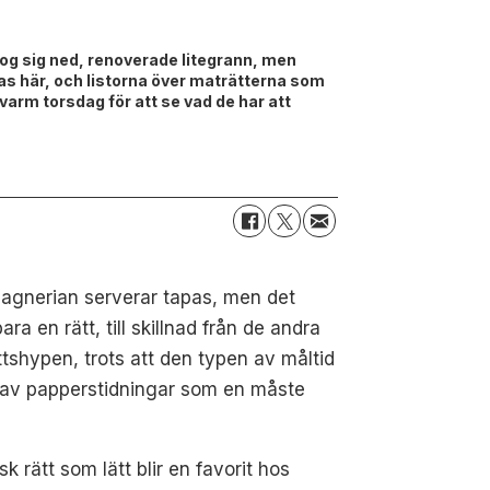
log sig ned, renoverade litegrann, men
s här, och listorna över maträtterna som
varm torsdag för att se vad de har att
agnerian serverar tapas, men det
a en rätt, till skillnad från de andra
ttshypen, trots att den typen av måltid
år av papperstidningar som en måste
 rätt som lätt blir en favorit hos