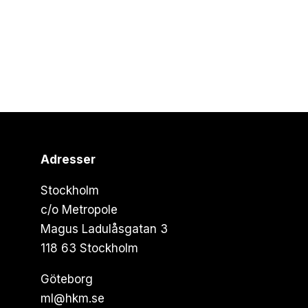
Adresser
Stockholm
c/o Metropole
Magus Ladulåsgatan 3
118 63 Stockholm
Göteborg
ml@hkm.se