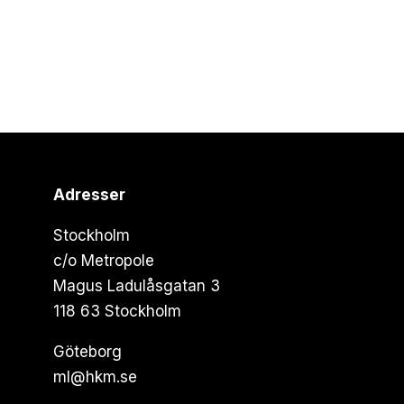
Adresser
Stockholm
c/o Metropole
Magus Ladulåsgatan 3
118 63 Stockholm
Göteborg
ml@hkm.se