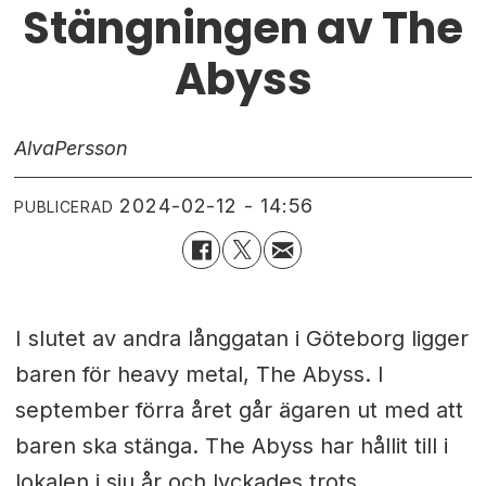
Stängningen av The
Abyss
Alva
Persson
2024-02-12 - 14:56
PUBLICERAD
I slutet av andra långgatan i Göteborg ligger
baren för heavy metal, The Abyss. I
september förra året går ägaren ut med att
baren ska stänga. The Abyss har hållit till i
lokalen i sju år och lyckades trots