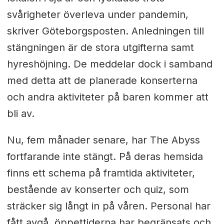
svårigheter överleva under pandemin,
skriver Göteborgsposten. Anledningen till
stängningen är de stora utgifterna samt
hyreshöjning. De meddelar dock i samband
med detta att de planerade konserterna
och andra aktiviteter på baren kommer att
bli av.
Nu, fem månader senare, har The Abyss
fortfarande inte stängt. På deras hemsida
finns ett schema på framtida aktiviteter,
bestående av konserter och quiz, som
sträcker sig långt in på våren. Personal har
fått avgå, öppettiderna har begränsats och