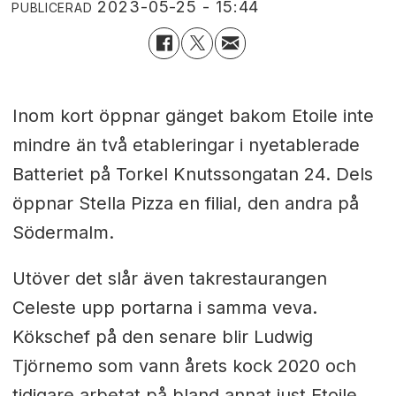
2023-05-25 - 15:44
PUBLICERAD
Inom kort öppnar gänget bakom Etoile inte
mindre än två etableringar i nyetablerade
Batteriet på Torkel Knutssongatan 24. Dels
öppnar Stella Pizza en filial, den andra på
Södermalm.
Utöver det slår även takrestaurangen
Celeste upp portarna i samma veva.
Kökschef på den senare blir Ludwig
Tjörnemo som vann årets kock 2020 och
tidigare arbetat på bland annat just Etoile.