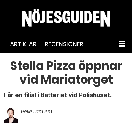
ARTIKLAR
RECENSIONER
Stella Pizza öppnar
vid Mariatorget
Får en filial i Batteriet vid Polishuset.
Pelle
Tamleht