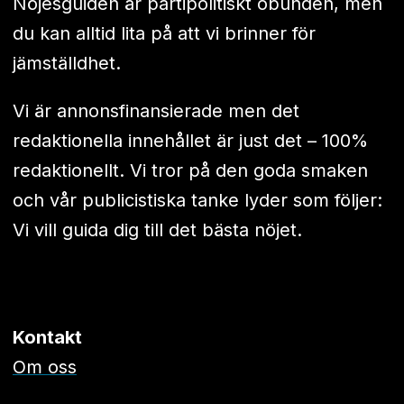
Nöjesguiden är partipolitiskt obunden, men
du kan alltid lita på att vi brinner för
jämställdhet.
Vi är annonsfinansierade men det
redaktionella innehållet är just det – 100%
redaktionellt. Vi tror på den goda smaken
och vår publicistiska tanke lyder som följer:
Vi vill guida dig till det bästa nöjet.
Kontakt
Om oss