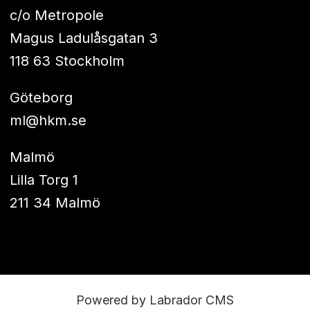
c/o Metropole
Magus Ladulåsgatan 3
118 63 Stockholm
Göteborg
ml@hkm.se
Malmö
Lilla Torg 1
211 34 Malmö
Powered by Labrador CMS