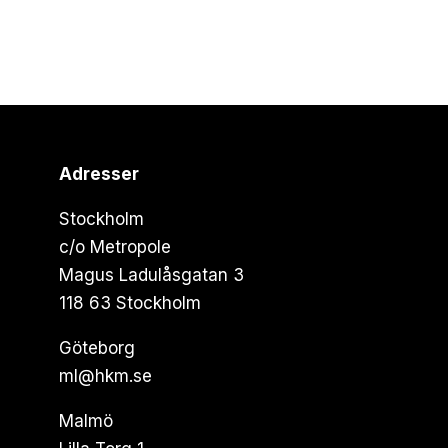
Adresser
Stockholm
c/o Metropole
Magus Ladulåsgatan 3
118 63 Stockholm
Göteborg
ml@hkm.se
Malmö