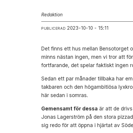
Redaktion
2023-10-10 - 15:11
PUBLICERAD
Det finns ett hus mellan Bensotorget
minns nästan ingen, men vi tror att f
fortfarande, det spelar faktiskt ingen r
Sedan ett par månader tillbaka har eme
takbaren och den högambitiösa lyxkroge
här sedan i somras.
Gemensamt för dessa
är att de driv
Jonas Lagerström på den stora pizzad
sig redo för att öppna i hjärtat av Sö