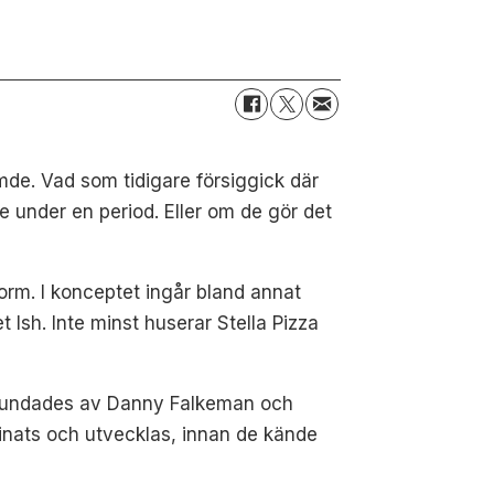
de. Vad som tidigare försiggick där
 under en period. Eller om de gör det
form. I konceptet ingår bland annat
Ish. Inte minst huserar Stella Pizza
 grundades av Danny Falkeman och
inats och utvecklas, innan de kände