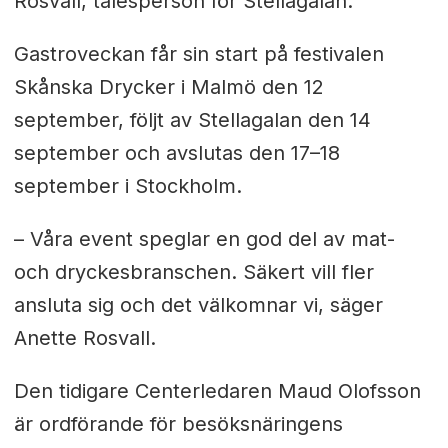
Rosvall, talesperson för Stellagalan.
Gastroveckan får sin start på festivalen
Skånska Drycker i Malmö den 12
september, följt av Stellagalan den 14
september och avslutas den 17–18
september i Stockholm.
– Våra event speglar en god del av mat-
och dryckesbranschen. Säkert vill fler
ansluta sig och det välkomnar vi, säger
Anette Rosvall.
Den tidigare Centerledaren Maud Olofsson
är ordförande för besöksnäringens