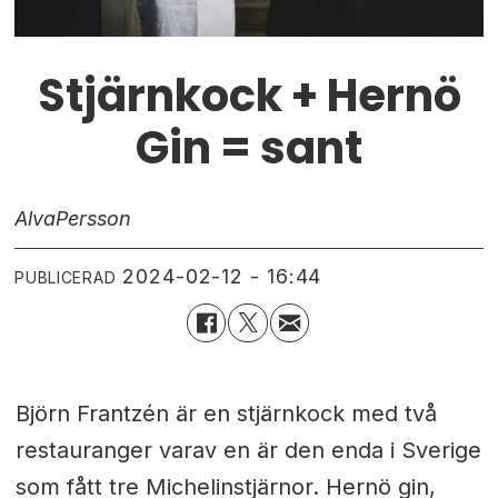
Stjärnkock + Hernö
Gin = sant
Alva
Persson
2024-02-12 - 16:44
PUBLICERAD
Björn Frantzén är en stjärnkock med två
restauranger varav en är den enda i Sverige
som fått tre Michelinstjärnor. Hernö gin,