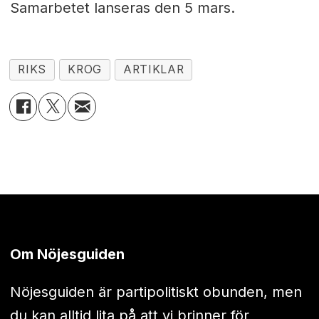
Samarbetet lanseras den 5 mars.
RIKS
KROG
ARTIKLAR
Om Nöjesguiden
Nöjesguiden är partipolitiskt obunden, men
du kan alltid lita på att vi brinner för