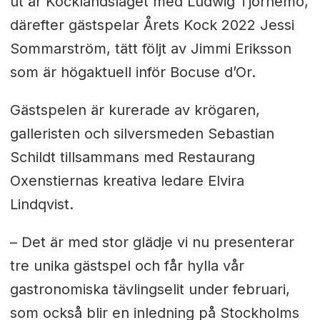
ut är Kocklandslaget med Ludwig Tjörnemo,
därefter gästspelar Årets Kock 2022 Jessi
Sommarström, tätt följt av Jimmi Eriksson
som är högaktuell inför Bocuse d’Or.
Gästspelen är kurerade av krögaren,
galleristen och silversmeden Sebastian
Schildt tillsammans med Restaurang
Oxenstiernas kreativa ledare Elvira
Lindqvist.
– Det är med stor glädje vi nu presenterar
tre unika gästspel och får hylla vår
gastronomiska tävlingselit under februari,
som också blir en inledning på Stockholms