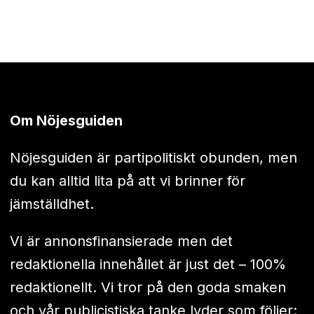
Om Nöjesguiden
Nöjesguiden är partipolitiskt obunden, men
du kan alltid lita på att vi brinner för
jämställdhet.
Vi är annonsfinansierade men det
redaktionella innehållet är just det – 100%
redaktionellt. Vi tror på den goda smaken
och vår publicistiska tanke lyder som följer: