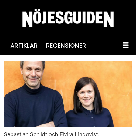
ARTIKLAR
RECENSIONER
Sebastian Schildt och Elvira Lindqvist.