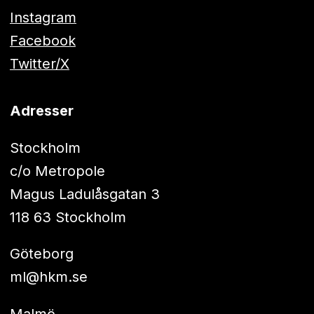
Instagram
Facebook
Twitter/X
Adresser
Stockholm
c/o Metropole
Magus Ladulåsgatan 3
118 63 Stockholm
Göteborg
ml@hkm.se