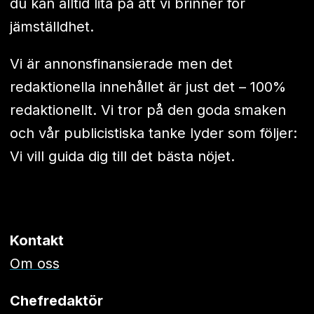
du kan alltid lita på att vi brinner för
jämställdhet.
Vi är annonsfinansierade men det
redaktionella innehållet är just det – 100%
redaktionellt. Vi tror på den goda smaken
och vår publicistiska tanke lyder som följer:
Vi vill guida dig till det bästa nöjet.
Kontakt
Om oss
Chefredaktör