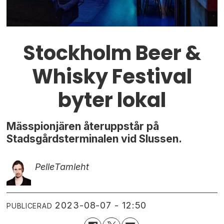
Stockholm Beer &
Whisky Festival
byter lokal
Mässpionjären återuppstår på
Stadsgårdsterminalen vid Slussen.
Pelle
Tamleht
2023-08-07 - 12:50
PUBLICERAD