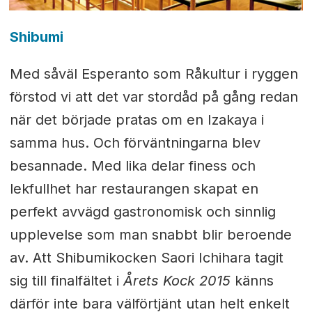
Shibumi
Med såväl Esperanto som Råkultur i ryggen
förstod vi att det var stordåd på gång redan
när det började pratas om en Izakaya i
samma hus. Och förväntningarna blev
besannade. Med lika delar finess och
lekfullhet har restaurangen skapat en
perfekt avvägd gastronomisk och sinnlig
upplevelse som man snabbt blir beroende
av. Att Shibumikocken Saori Ichihara tagit
sig till finalfältet i
Årets Kock 2015
känns
därför inte bara välförtjänt utan helt enkelt