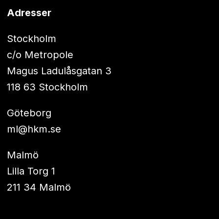
Adresser
Stockholm
c/o Metropole
Magus Ladulåsgatan 3
118 63 Stockholm
Göteborg
ml@hkm.se
Malmö
Lilla Torg 1
211 34 Malmö