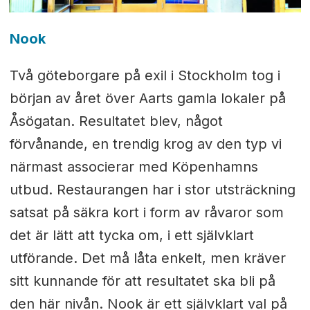
Nook
Två göteborgare på exil i Stockholm tog i
början av året över Aarts gamla lokaler på
Åsögatan. Resultatet blev, något
förvånande, en trendig krog av den typ vi
närmast associerar med Köpenhamns
utbud. Restaurangen har i stor utsträckning
satsat på säkra kort i form av råvaror som
det är lätt att tycka om, i ett självklart
utförande. Det må låta enkelt, men kräver
sitt kunnande för att resultatet ska bli på
den här nivån. Nook är ett självklart val på