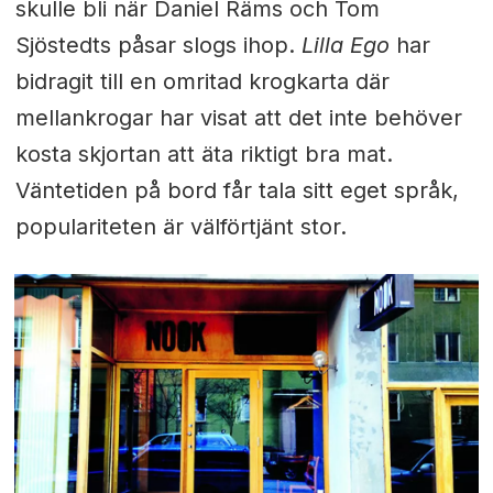
skulle bli när Daniel Räms och Tom
Sjöstedts påsar slogs ihop.
Lilla Ego
har
bidragit till en omritad krogkarta där
mellankrogar har visat att det inte behöver
kosta skjortan att äta riktigt bra mat.
Väntetiden på bord får tala sitt eget språk,
populariteten är välförtjänt stor.