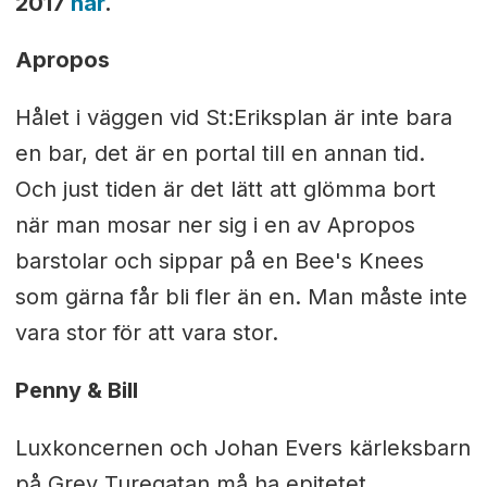
2017
här
.
Apropos
Hålet i väggen vid St:Eriksplan är inte bara
en bar, det är en portal till en annan tid.
Och just tiden är det lätt att glömma bort
när man mosar ner sig i en av Apropos
barstolar och sippar på en Bee's Knees
som gärna får bli fler än en. Man måste inte
vara stor för att vara stor.
Penny & Bill
Luxkoncernen och Johan Evers kärleksbarn
på Grev Turegatan må ha epitetet