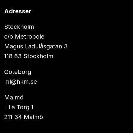
Adresser
Stockholm
c/o Metropole
Magus Ladulåsgatan 3
118 63 Stockholm
Göteborg
ml@hkm.se
Malmö
Lilla Torg 1
211 34 Malmö