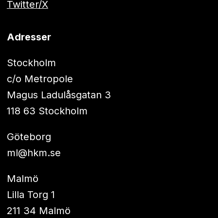
Twitter/X
Adresser
Stockholm
c/o Metropole
Magus Ladulåsgatan 3
118 63 Stockholm
Göteborg
ml@hkm.se
Malmö
Lilla Torg 1
211 34 Malmö