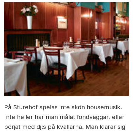
På Sturehof spelas inte skön housemusik.
Inte heller har man målat fondväggar, eller
börjat med dj:s på kvällarna. Man klarar sig