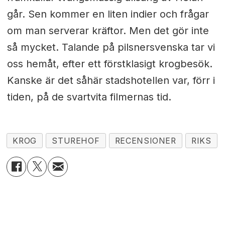
går. Sen kommer en liten indier och frågar
om man serverar kräftor. Men det gör inte
så mycket. Talande på pilsnersvenska tar vi
oss hemåt, efter ett förstklasigt krogbesök.
Kanske är det såhär stadshotellen var, förr i
tiden, på de svartvita filmernas tid.
KROG
STUREHOF
RECENSIONER
RIKS