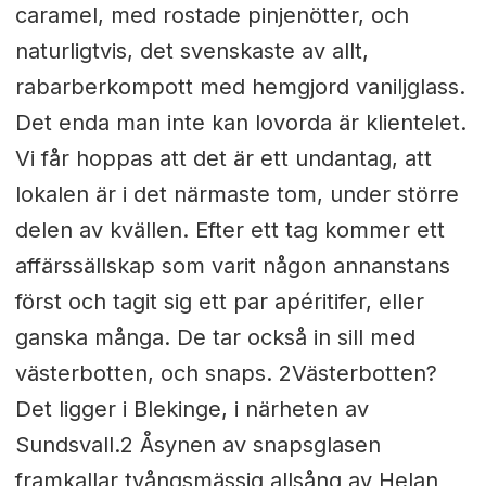
caramel, med rostade pinjenötter, och
naturligtvis, det svenskaste av allt,
rabarberkompott med hemgjord vaniljglass.
Det enda man inte kan lovorda är klientelet.
Vi får hoppas att det är ett undantag, att
lokalen är i det närmaste tom, under större
delen av kvällen. Efter ett tag kommer ett
affärssällskap som varit någon annanstans
först och tagit sig ett par apéritifer, eller
ganska många. De tar också in sill med
västerbotten, och snaps. 2Västerbotten?
Det ligger i Blekinge, i närheten av
Sundsvall.2 Åsynen av snapsglasen
framkallar tvångsmässig allsång av Helan