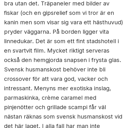
bra utan det. Träpaneler med bilder av
fiskar (och en gipsrelief som vi tror är en
kanin men som visar sig vara ett hästhuvud)
pryder väggarna. På borden ligger vita
linnedukar. Det är som ett fint stadshotell i
en svartvit film. Mycket riktigt serveras
också den hemgjorda snapsen i frysta glas.
Svensk husmanskost behöver inte bli
crossover för att vara god, vacker och
intressant. Menyns mer exotiska inslag,
parmaskinka, crème caramel med
pinjenötter och grillade scampi får väl
nästan räknas som svensk husmanskost vid
det här laget. I alla fall har man inte