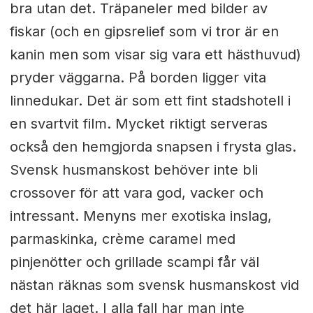
bra utan det. Träpaneler med bilder av
fiskar (och en gipsrelief som vi tror är en
kanin men som visar sig vara ett hästhuvud)
pryder väggarna. På borden ligger vita
linnedukar. Det är som ett fint stadshotell i
en svartvit film. Mycket riktigt serveras
också den hemgjorda snapsen i frysta glas.
Svensk husmanskost behöver inte bli
crossover för att vara god, vacker och
intressant. Menyns mer exotiska inslag,
parmaskinka, crème caramel med
pinjenötter och grillade scampi får väl
nästan räknas som svensk husmanskost vid
det här laget. I alla fall har man inte