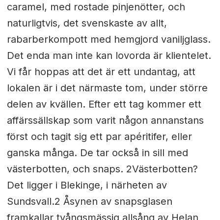
caramel, med rostade pinjenötter, och
naturligtvis, det svenskaste av allt,
rabarberkompott med hemgjord vaniljglass.
Det enda man inte kan lovorda är klientelet.
Vi får hoppas att det är ett undantag, att
lokalen är i det närmaste tom, under större
delen av kvällen. Efter ett tag kommer ett
affärssällskap som varit någon annanstans
först och tagit sig ett par apéritifer, eller
ganska många. De tar också in sill med
västerbotten, och snaps. 2Västerbotten?
Det ligger i Blekinge, i närheten av
Sundsvall.2 Åsynen av snapsglasen
framkallar tvångsmässig allsång av Helan