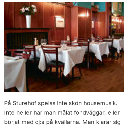
På Sturehof spelas inte skön housemusik.
Inte heller har man målat fondväggar, eller
börjat med dj:s på kvällarna. Man klarar sig