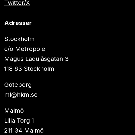
Twitter/X
Adresser
Stockholm
c/o Metropole
Magus Ladulåsgatan 3
118 63 Stockholm
Göteborg
ml@hkm.se
Malmö
Lilla Torg 1
211 34 Malmö