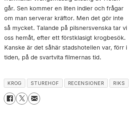
går. Sen kommer en liten indier och frågar
om man serverar kräftor. Men det gör inte
så mycket. Talande på pilsnersvenska tar vi
oss hemåt, efter ett förstklasigt krogbesök.
Kanske är det såhär stadshotellen var, förr i
tiden, på de svartvita filmernas tid.
KROG
STUREHOF
RECENSIONER
RIKS