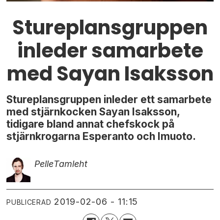
Stureplansgruppen
inleder samarbete
med Sayan Isaksson
Stureplansgruppen inleder ett samarbete
med stjärnkocken Sayan Isaksson,
tidigare bland annat chefskock på
stjärnkrogarna Esperanto och Imuoto.
Pelle
Tamleht
2019-02-06 - 11:15
PUBLICERAD