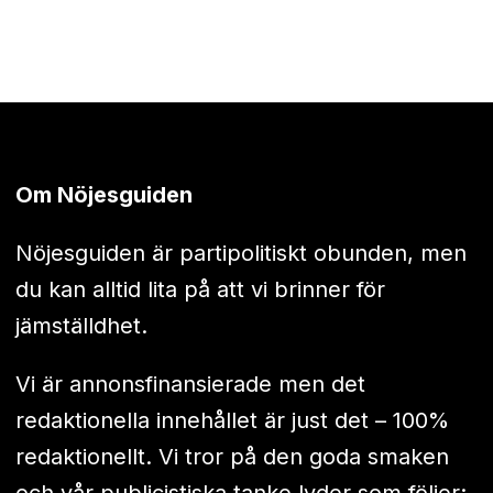
Om Nöjesguiden
Nöjesguiden är partipolitiskt obunden, men
du kan alltid lita på att vi brinner för
jämställdhet.
Vi är annonsfinansierade men det
redaktionella innehållet är just det – 100%
redaktionellt. Vi tror på den goda smaken
och vår publicistiska tanke lyder som följer: