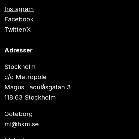
Instagram
Facebook
Twitter/X
Adresser
Stockholm
c/o Metropole
Magus Ladulåsgatan 3
118 63 Stockholm
Göteborg
ml@hkm.se