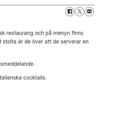
ensk restaurang och på menyn finns
 stolta är de över att de serverar en
ressmeddelande.
alienska cocktails.