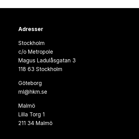
Adresser
Stockholm
c/o Metropole
Magus Ladulåsgatan 3
118 63 Stockholm
Göteborg
ml@hkm.se
Malmö
Lilla Torg 1
211 34 Malmö