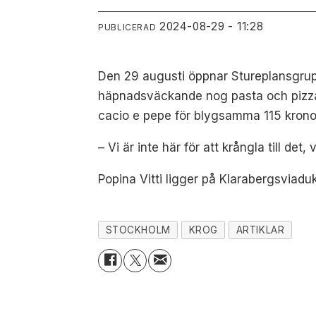
2024-08-29 - 11:28
PUBLICERAD
Den 29 augusti öppnar Stureplansgrupp
häpnadsväckande nog pasta och pizza. Ti
cacio e pepe för blygsamma 115 krono
– Vi är inte här för att krångla till de
Popina Vitti ligger på Klarabergsviadu
STOCKHOLM
KROG
ARTIKLAR