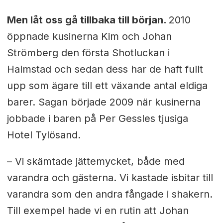
Men låt oss gå tillbaka till början.
2010
öppnade kusinerna Kim och Johan
Strömberg den första Shotluckan i
Halmstad och sedan dess har de haft fullt
upp som ägare till ett växande antal eldiga
barer. Sagan började 2009 när kusinerna
jobbade i baren på Per Gessles tjusiga
Hotel Tylösand.
– Vi skämtade jättemycket, både med
varandra och gästerna. Vi kastade isbitar till
varandra som den andra fångade i shakern.
Till exempel hade vi en rutin att Johan