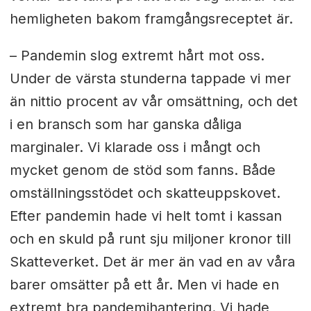
hemligheten bakom framgångsreceptet är.
– Pandemin slog extremt hårt mot oss.
Under de värsta stunderna tappade vi mer
än nittio procent av vår omsättning, och det
i en bransch som har ganska dåliga
marginaler. Vi klarade oss i mångt och
mycket genom de stöd som fanns. Både
omställningsstödet och skatteuppskovet.
Efter pandemin hade vi helt tomt i kassan
och en skuld på runt sju miljoner kronor till
Skatteverket. Det är mer än vad en av våra
barer omsätter på ett år. Men vi hade en
extremt bra pandemihantering. Vi hade