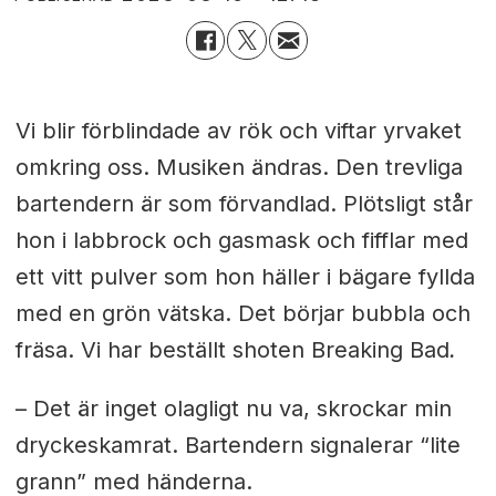
Vi blir förblindade av rök och viftar yrvaket
omkring oss. Musiken ändras. Den trevliga
bartendern är som förvandlad. Plötsligt står
hon i labbrock och gasmask och fifflar med
ett vitt pulver som hon häller i bägare fyllda
med en grön vätska. Det börjar bubbla och
fräsa. Vi har beställt shoten Breaking Bad
.
– Det är inget olagligt nu va, skrockar min
dryckeskamrat. Bartendern signalerar “lite
grann” med händerna.