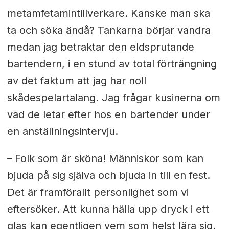
metamfetamintillverkare. Kanske man ska
ta och söka ändå? Tankarna börjar vandra
medan jag betraktar den eldsprutande
bartendern, i en stund av total förträngning
av det faktum att jag har noll
skådespelartalang. Jag frågar kusinerna om
vad de letar efter hos en bartender under
en anställningsintervju.
–
Folk som är sköna! Människor som kan
bjuda på sig själva och bjuda in till en fest.
Det är framförallt personlighet som vi
eftersöker. Att kunna hälla upp dryck i ett
glas kan egentligen vem som helst lära sig.