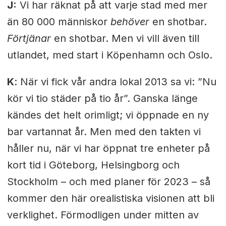
J:
Vi har räknat på att varje stad med mer
än 80 000 människor
behöver
en shotbar.
Förtjänar
en shotbar. Men vi vill även till
utlandet, med start i Köpenhamn och Oslo.
K
: När vi fick vår andra lokal 2013 sa vi: ”Nu
kör vi tio städer på tio år”. Ganska länge
kändes det helt orimligt; vi öppnade en ny
bar vartannat år. Men med den takten vi
håller nu, när vi har öppnat tre enheter på
kort tid i Göteborg, Helsingborg och
Stockholm – och med planer för 2023 – så
kommer den här orealistiska visionen att bli
verklighet. Förmodligen under mitten av