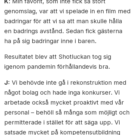
K
: Min favorit, som inte fick så stort
genomslag, var att vi spelade in en film med
badringar för att vi sa att man skulle hålla
en badrings avstånd. Sedan fick gästerna
ha på sig badringar inne i baren.
Resultatet blev att Shotluckan tog sig
igenom pandemin förhållandevis bra.
J:
Vi behövde inte gå i rekonstruktion med
något bolag och hade inga konkurser. Vi
arbetade också mycket proaktivt med vår
personal – behöll så många som möjligt och
permitterade i stället för att säga upp. Vi
satsade mycket på kompetensutbildning