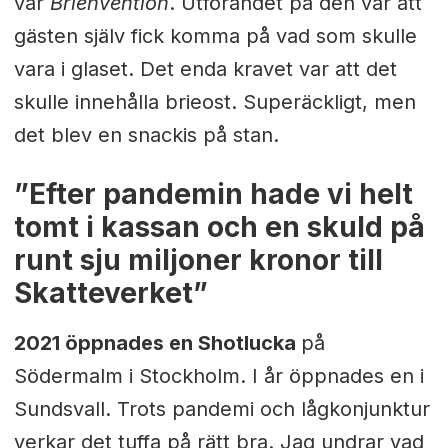
var
Brienvention
. Utförandet på den var att
gästen själv fick komma på vad som skulle
vara i glaset. Det enda kravet var att det
skulle innehålla brieost. Superäckligt, men
det blev en snackis på stan.
”Efter pandemin hade vi helt
tomt i kassan och en skuld på
runt sju miljoner kronor till
Skatteverket”
2021 öppnades en Shotlucka
på
Södermalm i Stockholm. I år öppnades en i
Sundsvall. Trots pandemi och lågkonjunktur
verkar det tuffa på rätt bra. Jag undrar vad