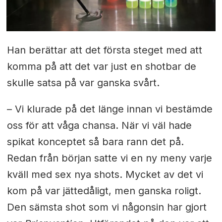
Han berättar att det första steget med att
komma på att det var just en shotbar de
skulle satsa på var ganska svårt.
– Vi klurade på det länge innan vi bestämde
oss för att våga chansa. När vi väl hade
spikat konceptet så bara rann det på.
Redan från början satte vi en ny meny varje
kväll med sex nya shots. Mycket av det vi
kom på var jättedåligt, men ganska roligt.
Den sämsta shot som vi någonsin har gjort