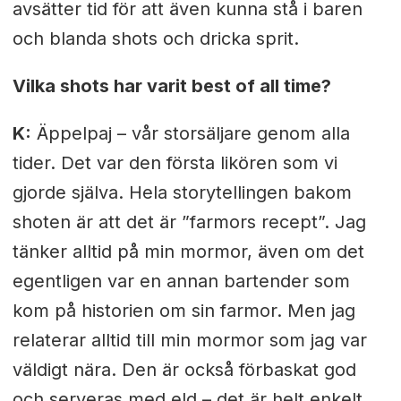
avsätter tid för att även kunna stå i baren
och blanda shots och dricka sprit.
Vilka shots har varit best of all time?
K:
Äppelpaj – vår storsäljare genom alla
tider. Det var den första likören som vi
gjorde själva. Hela storytellingen bakom
shoten är att det är ”farmors recept”. Jag
tänker alltid på min mormor, även om det
egentligen var en annan bartender som
kom på historien om sin farmor. Men jag
relaterar alltid till min mormor som jag var
väldigt nära. Den är också förbaskat god
och serveras med eld – det är helt enkelt