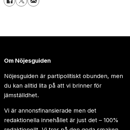
Om Nöjesguiden
Nöjesguiden är partipolitiskt obunden, men
du kan alltid lita på att vi brinner för
jämställdhet.
Vi är annonsfinansierade men det
redaktionella innehållet är just det – 100%
redaktionellt. Vi tror på den goda smaken