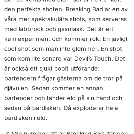
den perfekta shoten. Breaking Bad är en av
våra mer spektakulära shots, som serveras
med labbrock och gasmask. Det är ett
kemiexperiment och kommer rök. En jävligt
cool shot som man inte glömmer. En shot
som kom lite senare var Devil’s Touch. Det
är också ett sjukt coolt utförande:
bartendern frågar gästerna om de tror på
djävulen. Sedan kommer en annan
bartender och tänder eld på sin hand och
sedan på bardisken. Då exploderar hela
bardisken i eld.
J:
Min nummer ett är Breaking Bad
,
för den