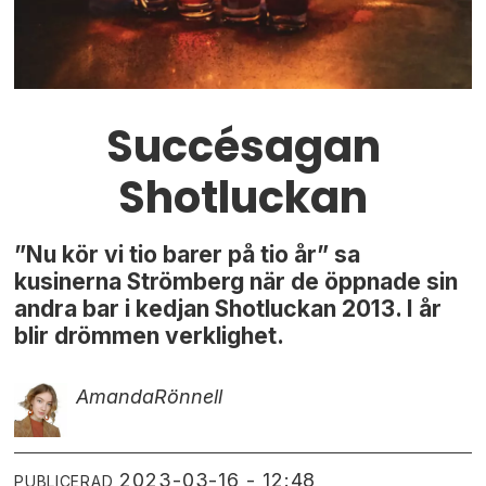
Succésagan
Shotluckan
”Nu kör vi tio barer på tio år” sa
kusinerna Strömberg när de öppnade sin
andra bar i kedjan Shotluckan 2013. I år
blir drömmen verklighet.
Amanda
Rönnell
2023-03-16 - 12:48
PUBLICERAD