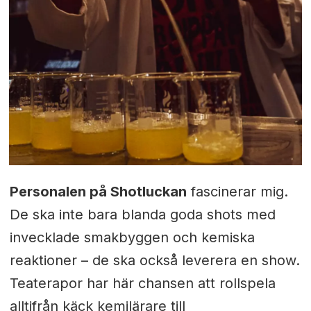
Personalen på Shotluckan
fascinerar mig.
De ska inte bara blanda goda shots med
invecklade smakbyggen och kemiska
reaktioner – de ska också leverera en show.
Teaterapor har här chansen att rollspela
alltifrån käck kemilärare till