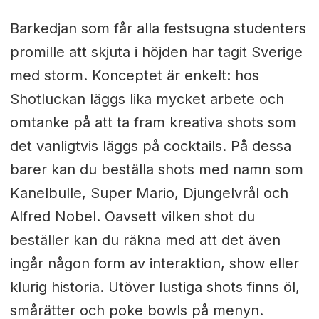
Barkedjan som får alla festsugna studenters
promille att skjuta i höjden har tagit Sverige
med storm. Konceptet är enkelt: hos
Shotluckan läggs lika mycket arbete och
omtanke på att ta fram kreativa shots som
det vanligtvis läggs på cocktails. På dessa
barer kan du beställa shots med namn som
Kanelbulle, Super Mario, Djungelvrål och
Alfred Nobel. Oavsett vilken shot du
beställer kan du räkna med att det även
ingår någon form av interaktion, show eller
klurig historia. Utöver lustiga shots finns öl,
smårätter och poke bowls på menyn.