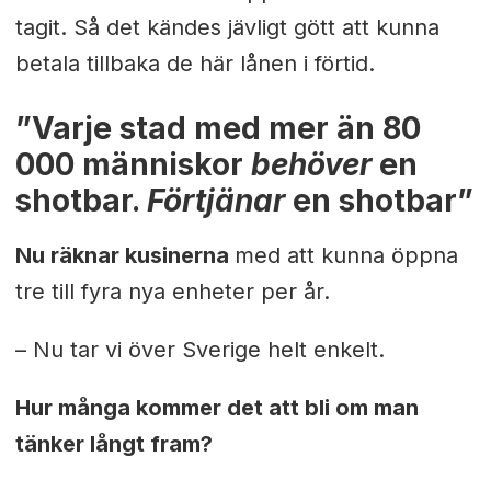
tagit. Så det kändes jävligt gött att kunna
betala tillbaka de här lånen i förtid.
”Varje stad med mer än 80
000 människor
behöver
en
shotbar.
Förtjänar
en shotbar”
Nu räknar kusinerna
med att kunna öppna
tre till fyra nya enheter per år.
– Nu tar vi över Sverige helt enkelt.
Hur många kommer det att bli om man
tänker långt fram?