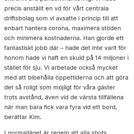
precis anställt en vd för vårt centrala
driftsbolag som vi avsatte i princip till att
enbart hantera corona, maximera stöden
och minimera kostnaderna. Han gjorde ett
fantastiskt jobb där – hade det inte varit för
honom hade vi haft en skuld på 14 miljoner i
stället för sju. Vi arbetade också mycket
med att bibehålla öppettiderna och att göra
det så roligt som möjligt för våra gäster
trots avstånd, även vid de värsta tillfällena
när man bara fick vara fyra vid ett bord,
berättar Kim.
I normalläget är regeln att alla shots