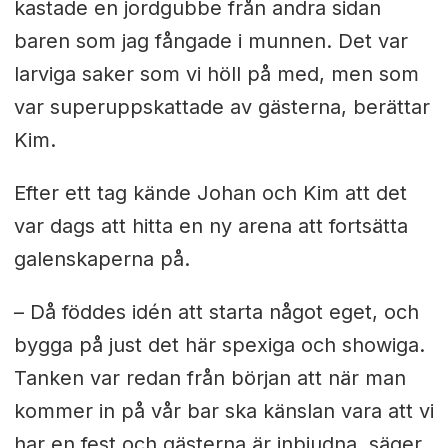
kastade en jordgubbe från andra sidan
baren som jag fångade i munnen. Det var
larviga saker som vi höll på med, men som
var superuppskattade av gästerna, berättar
Kim.
Efter ett tag kände Johan och Kim att det
var dags att hitta en ny arena att fortsätta
galenskaperna på.
– Då föddes idén att starta något eget, och
bygga på just det här spexiga och showiga.
Tanken var redan från början att när man
kommer in på vår bar ska känslan vara att vi
har en fest och gästerna är inbjudna, säger