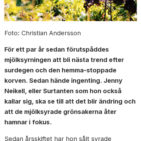
Foto: Christian Andersson
För ett par år sedan förutspåddes
mjölksyrningen att bli nästa trend efter
surdegen och den hemma-stoppade
korven. Sedan hände ingenting. Jenny
Neikell, eller Surtanten som hon också
kallar sig, ska se till att det blir ändring och
att de mjölksyrade grönsakerna åter
hamnar i fokus.
Sedan årsskiftet har hon sålt syrade