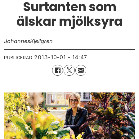
Surtanten som
älskar mjölksyra
Johannes
Kjellgren
2013-10-01 - 14:47
PUBLICERAD