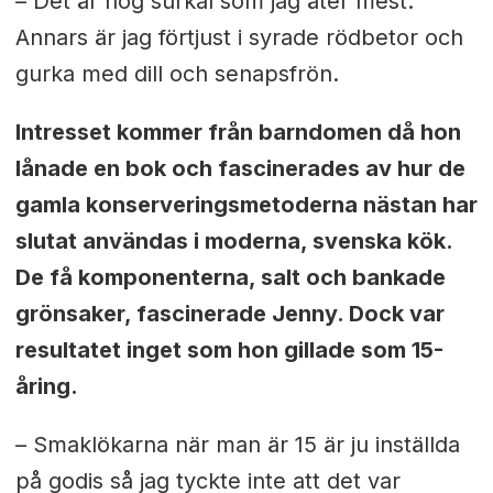
– Det är nog surkål som jag äter mest.
Annars är jag förtjust i syrade rödbetor och
gurka med dill och senapsfrön.
Intresset kommer från barndomen då hon
lånade en bok och fascinerades av hur de
gamla konserveringsmetoderna nästan har
slutat användas i moderna, svenska kök.
De få komponenterna, salt och bankade
grönsaker, fascinerade Jenny. Dock var
resultatet inget som hon gillade som 15-
åring.
– Smaklökarna när man är 15 är ju inställda
på godis så jag tyckte inte att det var