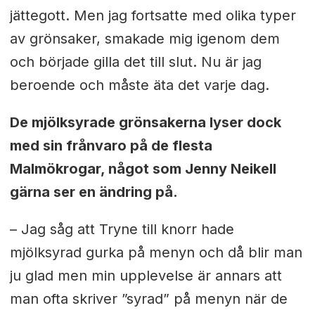
jättegott. Men jag fortsatte med olika typer
av grönsaker, smakade mig igenom dem
och började gilla det till slut. Nu är jag
beroende och måste äta det varje dag.
De mjölksyrade grönsakerna lyser dock
med sin frånvaro på de flesta
Malmökrogar, något som Jenny Neikell
gärna ser en ändring på.
– Jag såg att Tryne till knorr hade
mjölksyrad gurka på menyn och då blir man
ju glad men min upplevelse är annars att
man ofta skriver ”syrad” på menyn när de