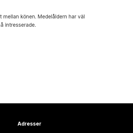
t mellan könen. Medelåldern har väl
så intresserade.
Adresser