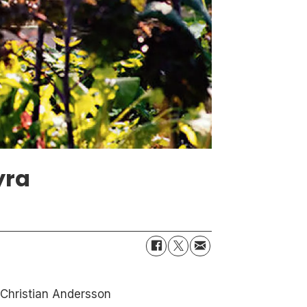
yra
 Christian Andersson