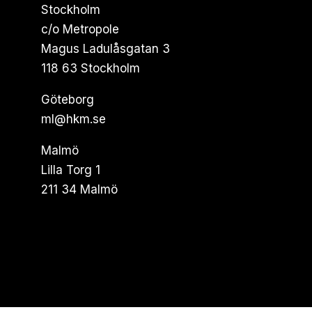
Stockholm
c/o Metropole
Magus Ladulåsgatan 3
118 63 Stockholm
Göteborg
ml@hkm.se
Malmö
Lilla Torg 1
211 34 Malmö