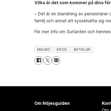
Vilka är det som kommer på dina fö
– Det är en blandning av pensionärer 
familj och annat att sysselsätta sig m
För mer info om Surtanten och hennes 
MALMÖ
KROG
ARTIKLAR
Om Nöjesguiden
Kon
Om 