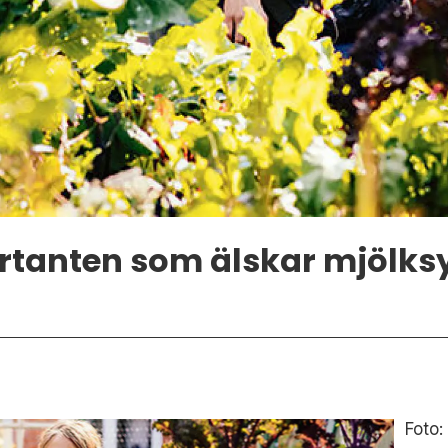
rtanten som älskar mjölks
Foto: