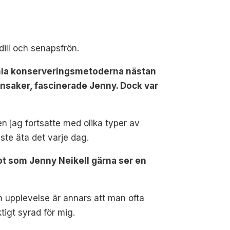
dill och senapsfrön.
mla konserveringsmetoderna nästan
nsaker, fascinerade Jenny. Dock var
en jag fortsatte med olika typer av
ste äta det varje dag.
ot som Jenny Neikell gärna ser en
n upplevelse är annars att man ofta
tigt syrad för mig.