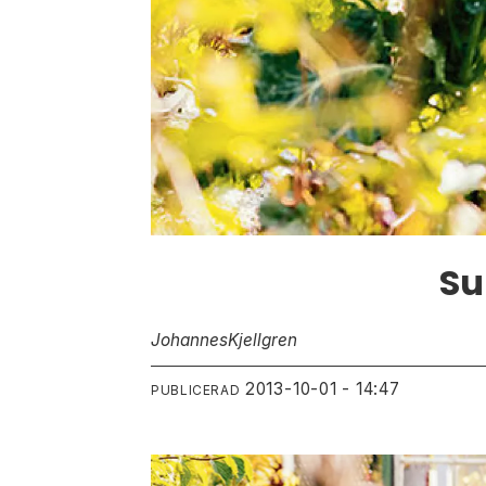
Su
Johannes
Kjellgren
2013-10-01 - 14:47
PUBLICERAD