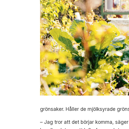
grönsaker. Håller de mjölksyrade grön
– Jag tror att det börjar komma, säger