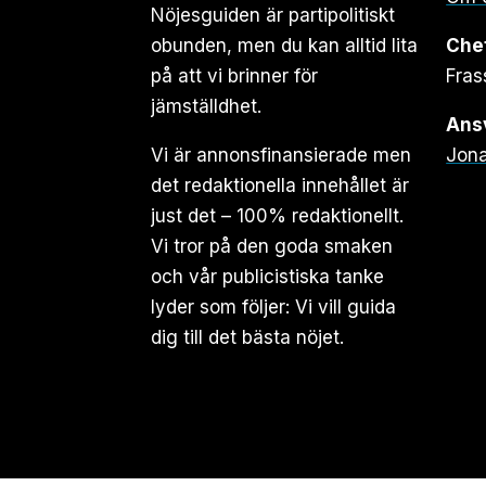
Nöjesguiden är partipolitiskt
obunden, men du kan alltid lita
Che
på att vi brinner för
Fras
jämställdhet.
Ansv
Vi är annonsfinansierade men
Jona
det redaktionella innehållet är
just det – 100% redaktionellt.
Vi tror på den goda smaken
och vår publicistiska tanke
lyder som följer: Vi vill guida
dig till det bästa nöjet.