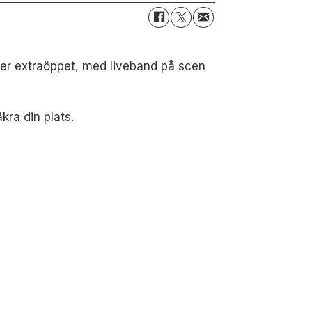
ler extraöppet, med liveband på scen
kra din plats.