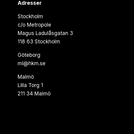
Adresser
Stockholm
c/o Metropole
Magus Ladulåsgatan 3
118 63 Stockholm
Göteborg
ml@hkm.se
Malmö
Lilla Torg 1
211 34 Malmö