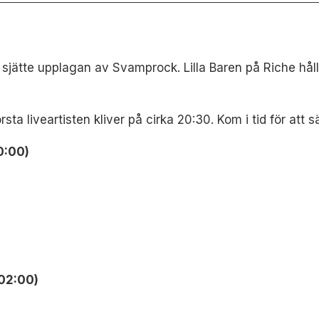
 sjätte upplagan av Svamprock. Lilla Baren på Riche hål
a liveartisten kliver på cirka 20:30. Kom i tid för att sä
0:00)
02:00)