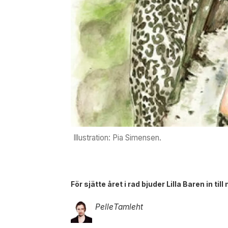
Illustration: Pia Simensen.
För sjätte året i rad bjuder Lilla Baren in til
Pelle
Tamleht