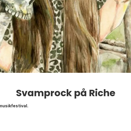
Svamprock på Riche
l musikfestival.