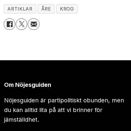
ARTIKLAR
ÅRE
KROG
Om Nöjesguiden
Nöjesguiden är partipolitiskt obunden, men
du kan alltid lita på att vi brinner för
jämställdhet.