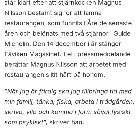
står klart efter att stjärnkocken Magnus
Nilsson bestämt sig för att lämna
restaurangen, som funnits i Åre de senaste
åren och belönats med två stjärnor i Guide
Michelin. Den 14 december i år stänger
Fäviken Magasinet. I ett pressmeddelande
berättar Magnus Nilsson att arbetet med
restaurangen slitit hårt på honom.
”
När jag är färdig ska jag tillbringa tid med
min familj, tänka, fiska, arbeta i trädgården,
skriva, vila och komma i form såväl fysiskt
som psykiskt
”, skriver han.