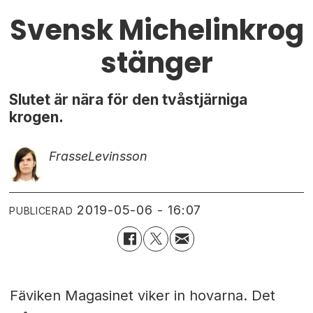
Svensk Michelinkrog
stänger
Slutet är nära för den tvåstjärniga
krogen.
Frasse
Levinsson
2019-05-06 - 16:07
PUBLICERAD
Fäviken Magasinet viker in hovarna. Det