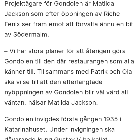
Projektägare för Gondolen är Matilda
Jackson som efter öppningen av Riche
Fenix ser fram emot att förvalta ännu en bit
av Södermalm.
– Vi har stora planer för att återigen göra
Gondolen till den där restaurangen som alla
känner till. Tillsammans med Patrik och Ola
ska vi se till att den efterlängtade
nyöppningen av Gondolen blir väl värd all
väntan, hälsar Matilda Jackson.
Gondolen invigdes första gången 1935 i
Katarinahuset. Under invigningen ska
dåvarande kung Gustav V ha kallat