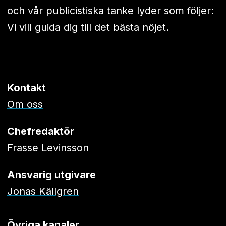
och vår publicistiska tanke lyder som följer:
Vi vill guida dig till det bästa nöjet.
Kontakt
Om oss
Chefredaktör
Frasse Levinsson
Ansvarig utgivare
Jonas Källgren
Övriga kanaler