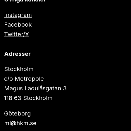
Instagram
Facebook
Twitter/X
Adresser
Stockholm
c/o Metropole
Magus Ladulåsgatan 3
118 63 Stockholm
Göteborg
ml@hkm.se