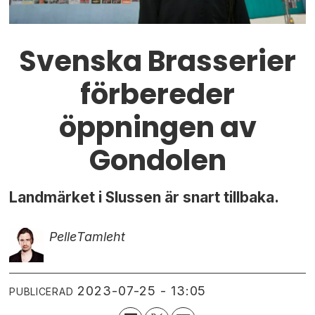
Svenska Brasserier
förbereder
öppningen av
Gondolen
Landmärket i Slussen är snart tillbaka.
Pelle
Tamleht
2023-07-25 - 13:05
PUBLICERAD