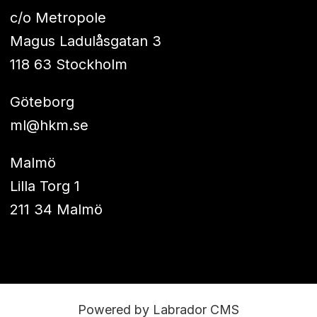
c/o Metropole
Magus Ladulåsgatan 3
118 63 Stockholm
Göteborg
ml@hkm.se
Malmö
Lilla Torg 1
211 34 Malmö
Powered by Labrador CMS