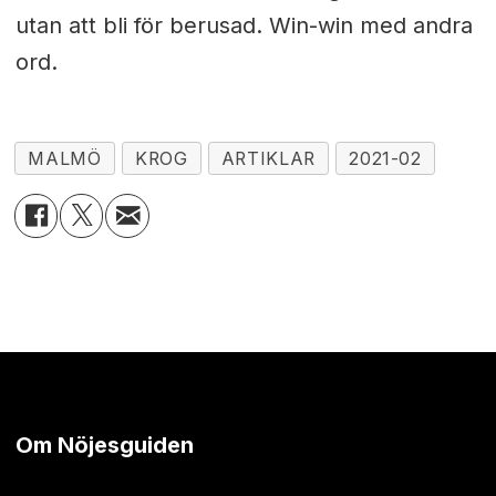
utan att bli för berusad. Win-win med andra
ord.
MALMÖ
KROG
ARTIKLAR
2021-02
Om Nöjesguiden