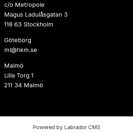
c/o Metropole
Magus Ladulåsgatan 3
118 63 Stockholm
Göteborg
ml@hkm.se
Malmö
Lilla Torg 1
211 34 Malmö
Powered by Labrador CMS