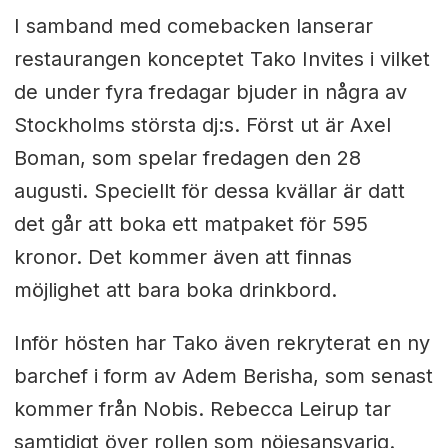
I samband med comebacken lanserar
restaurangen konceptet Tako Invites i vilket
de under fyra fredagar bjuder in några av
Stockholms största dj:s.
Först ut är Axel
Boman, som spelar
fredagen den 28
augusti. Speciellt för dessa kvällar är datt
det går att boka ett matpaket för 595
kronor. Det kommer även att finnas
möjlighet att bara boka drinkbord.
Inför hösten har Tako även rekryterat en ny
barchef i form av Adem Berisha, som senast
kommer från Nobis. Rebecca Leirup tar
samtidigt över rollen som nöjesansvarig.