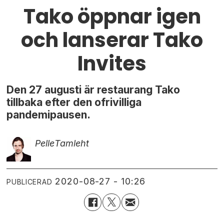
Tako öppnar igen
och lanserar Tako
Invites
Den 27 augusti är restaurang Tako
tillbaka efter den ofrivilliga
pandemipausen.
Pelle
Tamleht
2020-08-27 - 10:26
PUBLICERAD