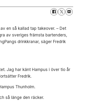
 av en så kallad tap takeover. – Det
gra av sveriges främsta bartenders,
angPangs drinkkranar, säger Fredrik
et. Jag har känt Hampus i över tio år
ortsätter Fredrik.
r Hampus Thunholm.
ch så länge den räcker.