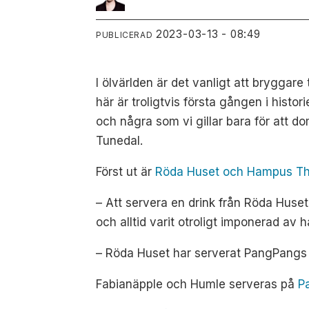
2023-03-13 - 08:49
PUBLICERAD
I ölvärlden är det vanligt att bryggare
här är troligtvis första gången i his
och några som vi gillar bara för att d
Tunedal.
Först ut är
Röda Huset och Hampus T
– Att servera en drink från Röda Huse
och alltid varit otroligt imponerad av h
– Röda Huset har serverat PangPangs 
Fabianäpple och Humle serveras på
P