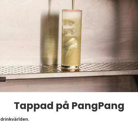
Tappad på PangPang
 drinkvärlden.