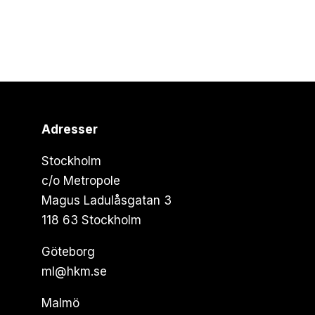
Adresser
Stockholm
c/o Metropole
Magus Ladulåsgatan 3
118 63 Stockholm
Göteborg
ml@hkm.se
Malmö