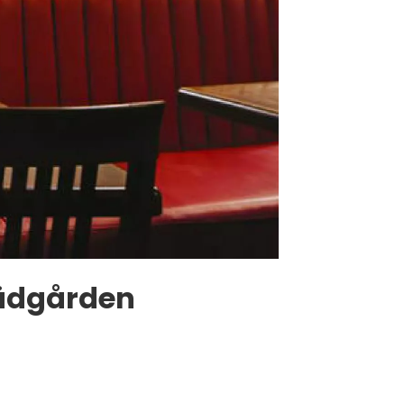
rädgården