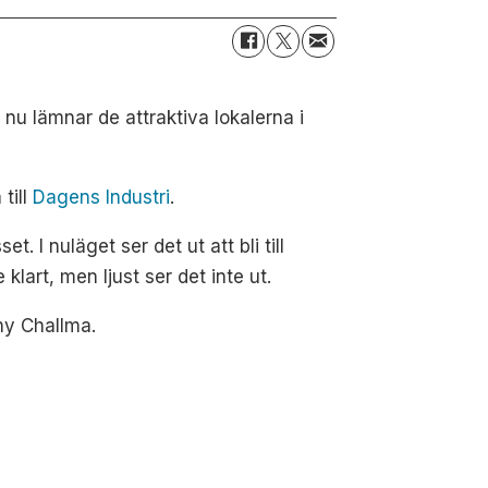
s nu lämnar de attraktiva lokalerna i
till
Dagens Industri
.
. I nuläget ser det ut att bli till
klart, men ljust ser det inte ut.
ny Challma.