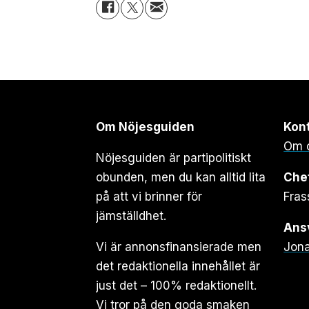
Om Nöjesguiden
Kon
Om 
Nöjesguiden är partipolitiskt
obunden, men du kan alltid lita
Che
på att vi brinner för
Fras
jämställdhet.
Ansv
Vi är annonsfinansierade men
Jona
det redaktionella innehållet är
just det – 100% redaktionellt.
Vi tror på den goda smaken