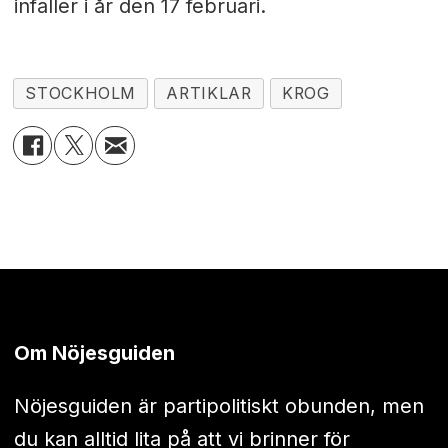
infaller i år den 17 februari.
STOCKHOLM
ARTIKLAR
KROG
Om Nöjesguiden
Nöjesguiden är partipolitiskt obunden, men
du kan alltid lita på att vi brinner för