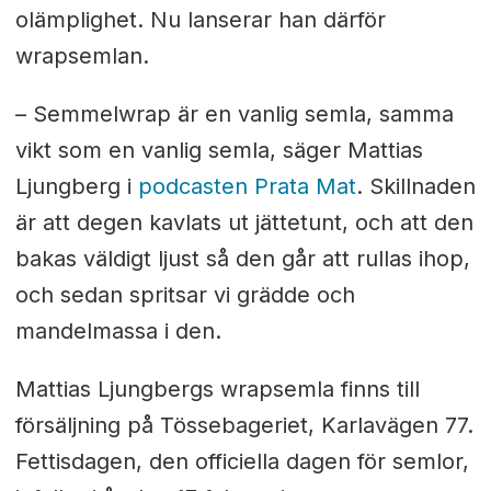
olämplighet. Nu lanserar han därför
wrapsemlan.
– Semmelwrap är en vanlig semla, samma
vikt som en vanlig semla, säger Mattias
Ljungberg i
podcasten Prata Mat
.
Skillnaden
är att degen kavlats ut jättetunt, och att den
bakas väldigt ljust så den går att rullas ihop,
och sedan spritsar vi grädde och
mandelmassa i den.
Mattias Ljungbergs wrapsemla finns till
försäljning på Tössebageriet, Karlavägen 77.
Fettisdagen, den officiella dagen för semlor,