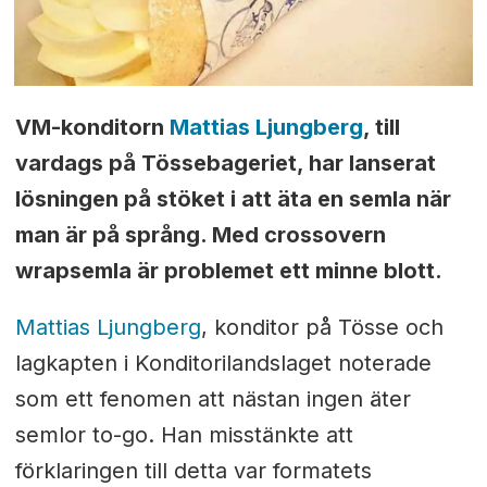
VM-konditorn
Mattias Ljungberg
, till
vardags på Tössebageriet, har lanserat
lösningen på stöket i
att äta en semla när
man är på språng. Med crossovern
wrapsemla är problemet ett minne blott.
Mattias Ljungberg
, konditor på Tösse och
lagkapten i Konditorilandslaget noterade
som ett fenomen att nästan ingen äter
semlor to-go. Han misstänkte att
förklaringen till detta var formatets