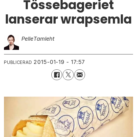
Tössebageriet
lanserar wrapsemla
Pelle
Tamleht
2015-01-19 - 17:57
PUBLICERAD