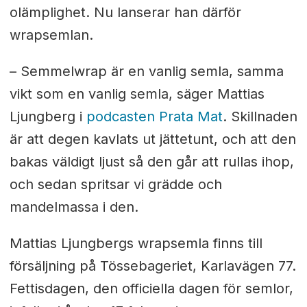
olämplighet. Nu lanserar han därför
wrapsemlan.
– Semmelwrap är en vanlig semla, samma
vikt som en vanlig semla, säger Mattias
Ljungberg i
podcasten Prata Mat
.
Skillnaden
är att degen kavlats ut jättetunt, och att den
bakas väldigt ljust så den går att rullas ihop,
och sedan spritsar vi grädde och
mandelmassa i den.
Mattias Ljungbergs wrapsemla finns till
försäljning på Tössebageriet, Karlavägen 77.
Fettisdagen, den officiella dagen för semlor,