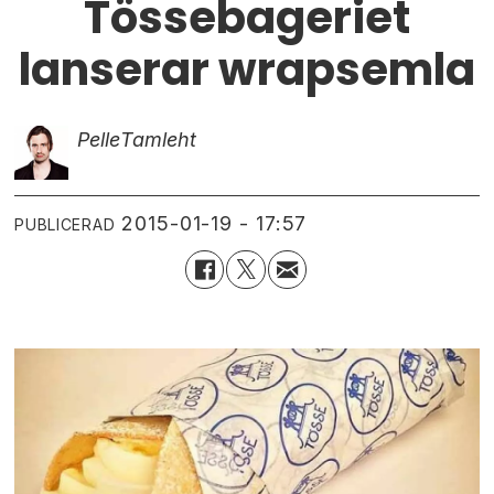
Tössebageriet
lanserar wrapsemla
Pelle
Tamleht
2015-01-19 - 17:57
PUBLICERAD