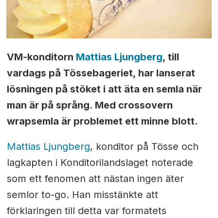
VM-konditorn
Mattias Ljungberg
, till
vardags på Tössebageriet, har lanserat
lösningen på stöket i
att äta en semla när
man är på språng. Med crossovern
wrapsemla är problemet ett minne blott.
Mattias Ljungberg
, konditor på Tösse och
lagkapten i Konditorilandslaget noterade
som ett fenomen att nästan ingen äter
semlor to-go. Han misstänkte att
förklaringen till detta var formatets