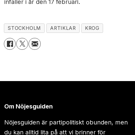
infaller i år den 17 februari.
STOCKHOLM
ARTIKLAR
KROG
Om Nöjesguiden
Nöjesguiden är partipolitiskt obunden, men
du kan alltid lita på att vi brinner för